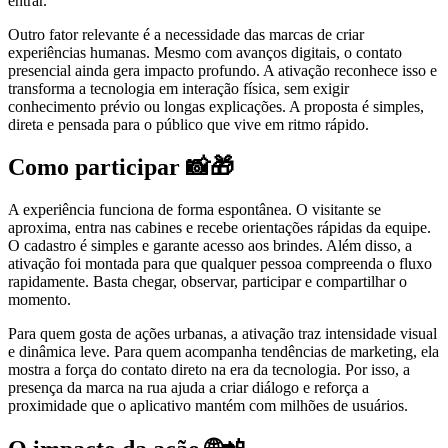
entrar.
Outro fator relevante é a necessidade das marcas de criar
experiências humanas. Mesmo com avanços digitais, o contato
presencial ainda gera impacto profundo. A ativação reconhece isso e
transforma a tecnologia em interação física, sem exigir
conhecimento prévio ou longas explicações. A proposta é simples,
direta e pensada para o público que vive em ritmo rápido.
Como participar 📸🎁
A experiência funciona de forma espontânea. O visitante se
aproxima, entra nas cabines e recebe orientações rápidas da equipe.
O cadastro é simples e garante acesso aos brindes. Além disso, a
ativação foi montada para que qualquer pessoa compreenda o fluxo
rapidamente. Basta chegar, observar, participar e compartilhar o
momento.
Para quem gosta de ações urbanas, a ativação traz intensidade visual
e dinâmica leve. Para quem acompanha tendências de marketing, ela
mostra a força do contato direto na era da tecnologia. Por isso, a
presença da marca na rua ajuda a criar diálogo e reforça a
proximidade que o aplicativo mantém com milhões de usuários.