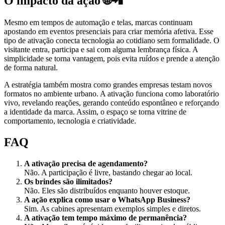
O impacto da ação 🌐📲
Mesmo em tempos de automação e telas, marcas continuam
apostando em eventos presenciais para criar memória afetiva. Esse
tipo de ativação conecta tecnologia ao cotidiano sem formalidade. O
visitante entra, participa e sai com alguma lembrança física. A
simplicidade se torna vantagem, pois evita ruídos e prende a atenção
de forma natural.
A estratégia também mostra como grandes empresas testam novos
formatos no ambiente urbano. A ativação funciona como laboratório
vivo, revelando reações, gerando conteúdo espontâneo e reforçando
a identidade da marca. Assim, o espaço se torna vitrine de
comportamento, tecnologia e criatividade.
FAQ
A ativação precisa de agendamento?
Não. A participação é livre, bastando chegar ao local.
Os brindes são ilimitados?
Não. Eles são distribuídos enquanto houver estoque.
A ação explica como usar o WhatsApp Business?
Sim. As cabines apresentam exemplos simples e diretos.
A ativação tem tempo máximo de permanência?