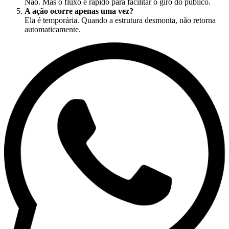
Não. Mas o fluxo é rápido para facilitar o giro do público.
A ação ocorre apenas uma vez?
Ela é temporária. Quando a estrutura desmonta, não retorna
automaticamente.