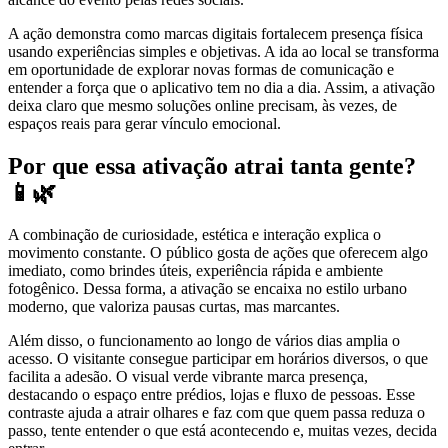
A ação demonstra como marcas digitais fortalecem presença física
usando experiências simples e objetivas. A ida ao local se transforma
em oportunidade de explorar novas formas de comunicação e
entender a força que o aplicativo tem no dia a dia. Assim, a ativação
deixa claro que mesmo soluções online precisam, às vezes, de
espaços reais para gerar vínculo emocional.
Por que essa ativação atrai tanta gente?
📱🌿
A combinação de curiosidade, estética e interação explica o
movimento constante. O público gosta de ações que oferecem algo
imediato, como brindes úteis, experiência rápida e ambiente
fotogênico. Dessa forma, a ativação se encaixa no estilo urbano
moderno, que valoriza pausas curtas, mas marcantes.
Além disso, o funcionamento ao longo de vários dias amplia o
acesso. O visitante consegue participar em horários diversos, o que
facilita a adesão. O visual verde vibrante marca presença,
destacando o espaço entre prédios, lojas e fluxo de pessoas. Esse
contraste ajuda a atrair olhares e faz com que quem passa reduza o
passo, tente entender o que está acontecendo e, muitas vezes, decida