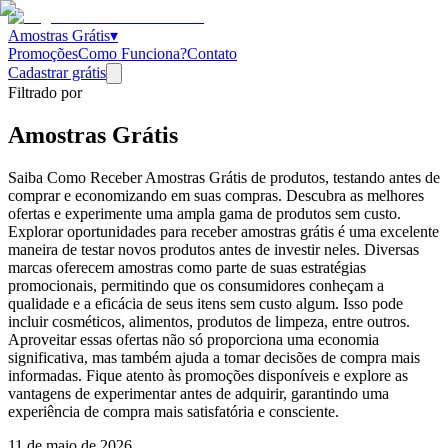
Amostras Grátis
▾
Promoções
Como Funciona?
Contato
Cadastrar grátis
Filtrado por
Amostras Grátis
Saiba Como Receber Amostras Grátis de produtos, testando antes de
comprar e economizando em suas compras. Descubra as melhores
ofertas e experimente uma ampla gama de produtos sem custo.
Explorar oportunidades para receber amostras grátis é uma excelente
maneira de testar novos produtos antes de investir neles. Diversas
marcas oferecem amostras como parte de suas estratégias
promocionais, permitindo que os consumidores conheçam a
qualidade e a eficácia de seus itens sem custo algum. Isso pode
incluir cosméticos, alimentos, produtos de limpeza, entre outros.
Aproveitar essas ofertas não só proporciona uma economia
significativa, mas também ajuda a tomar decisões de compra mais
informadas. Fique atento às promoções disponíveis e explore as
vantagens de experimentar antes de adquirir, garantindo uma
experiência de compra mais satisfatória e consciente.
11 de maio de 2026