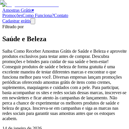
Amostras Grátis
▾
Promoções
Como Funciona?
Contato
Cadastrar grátis
Filtrado por
Saúde e Beleza
Saiba Como Receber Amostras Grátis de Saúde e Beleza e aproveite
produtos exclusivos para testar antes de comprar. Descubra
promoções e brindes para cuidar de sua saúde e bem-estar!
Conseguir produtos de saúde e beleza de forma gratuita é uma
excelente maneira de testar diferentes marcas e encontrar o que
funciona melhor para você. Diversas empresas lançam promoções
periódicas oferecendo amostras grátis de itens como cremes,
suplementos, maquiagens e cuidados com a pele. Para participar,
basta acompanhar os sites e redes sociais dessas marcas, inscrever-se
em newsletters e ficar atento às campanhas de lançamento. Não
perca a chance de experimentar os melhores produtos de saúde e
beleza de graça. Inscreva-se em campanhas e siga as marcas nas
redes sociais para garantir suas amostras antes que os estoques
acabem.
14 de janeiro de 2026