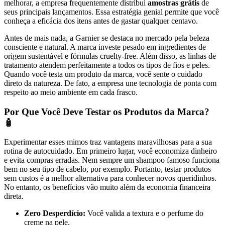
melhorar, a empresa frequentemente distribui
amostras grátis
de
seus principais lançamentos. Essa estratégia genial permite que você
conheça a eficácia dos itens antes de gastar qualquer centavo.
Antes de mais nada, a Garnier se destaca no mercado pela beleza
consciente e natural. A marca investe pesado em ingredientes de
origem sustentável e fórmulas cruelty-free. Além disso, as linhas de
tratamento atendem perfeitamente a todos os tipos de fios e peles.
Quando você testa um produto da marca, você sente o cuidado
direto da natureza. De fato, a empresa une tecnologia de ponta com
respeito ao meio ambiente em cada frasco.
Por Que Você Deve Testar os Produtos da Marca?
🧴
Experimentar esses mimos traz vantagens maravilhosas para a sua
rotina de autocuidado. Em primeiro lugar, você economiza dinheiro
e evita compras erradas. Nem sempre um shampoo famoso funciona
bem no seu tipo de cabelo, por exemplo. Portanto, testar produtos
sem custos é a melhor alternativa para conhecer novos queridinhos.
No entanto, os benefícios vão muito além da economia financeira
direta.
Zero Desperdício:
Você valida a textura e o perfume do
creme na pele.