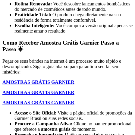
Rotina Renovada:
Você descobre lançamentos bombásticos
do mercado de cosméticos antes de todo mundo.
Praticidade Total:
O produto chega diretamente na sua
residência de forma totalmente confortável.
Escolha Inteligente:
Você compra a versão original apenas se
realmente amar o resultado.
Como Receber Amostra Grátis Garnier Passo a
Passo 🌟
Pegar os seus brindes na internet é um processo muito rápido e
descomplicado. Siga o guia abaixo para garantir o seu kit sem
mistérios:
AMOSTRAS GRÁTIS GARNIER
AMOSTRAS GRÁTIS GARNIER
AMOSTRAS GRÁTIS GARNIER
Acesse o Site Oficial:
Visite a página oficial de promoções da
Garnier Brasil ou suas redes sociais.
Procure a Campanha Ativa:
Clique no banner promocional
que oferece a
amostra grátis
do momento.
Preencha o Formulário:
Digite os seus dados pessoais e