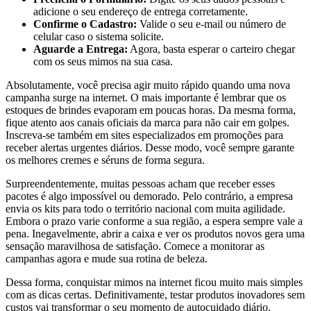
adicione o seu endereço de entrega corretamente.
Confirme o Cadastro:
Valide o seu e-mail ou número de
celular caso o sistema solicite.
Aguarde a Entrega:
Agora, basta esperar o carteiro chegar
com os seus mimos na sua casa.
Absolutamente, você precisa agir muito rápido quando uma nova
campanha surge na internet. O mais importante é lembrar que os
estoques de brindes evaporam em poucas horas. Da mesma forma,
fique atento aos canais oficiais da marca para não cair em golpes.
Inscreva-se também em sites especializados em promoções para
receber alertas urgentes diários. Desse modo, você sempre garante
os melhores cremes e séruns de forma segura.
Surpreendentemente, muitas pessoas acham que receber esses
pacotes é algo impossível ou demorado. Pelo contrário, a empresa
envia os kits para todo o território nacional com muita agilidade.
Embora o prazo varie conforme a sua região, a espera sempre vale a
pena. Inegavelmente, abrir a caixa e ver os produtos novos gera uma
sensação maravilhosa de satisfação. Comece a monitorar as
campanhas agora e mude sua rotina de beleza.
Dessa forma, conquistar mimos na internet ficou muito mais simples
com as dicas certas. Definitivamente, testar produtos inovadores sem
custos vai transformar o seu momento de autocuidado diário.