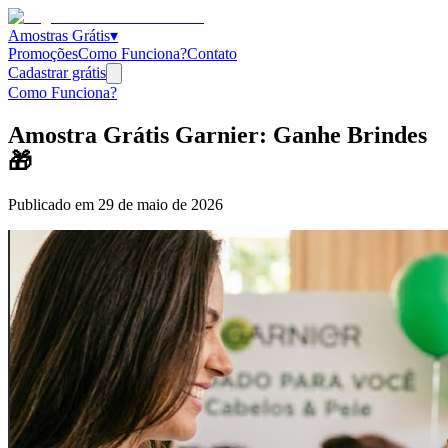
Amostras Grátis
▾
Promoções
Como Funciona?
Contato
Cadastrar grátis
Como Funciona?
Amostra Grátis Garnier: Ganhe Brindes
🎁
Publicado em
29 de maio de 2026