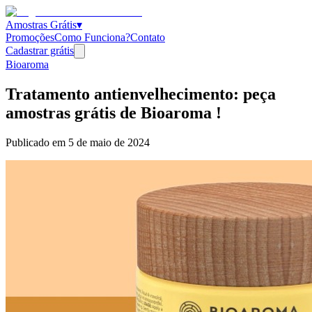
Amostras Grátis
▾
Promoções
Como Funciona?
Contato
Cadastrar grátis
Bioaroma
Tratamento antienvelhecimento: peça
amostras grátis de Bioaroma !
Publicado em
5 de maio de 2024