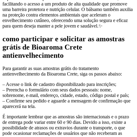
facilitando o acesso a um produto de alta qualidade que promove
uma barreira protetora e nutrição celular. O bálsamo também auxilia
na proteção contra elementos ambientais que aceleram o
envelhecimento cutâneo, oferecendo uma solução segura e eficaz
para quem deseja manter a pele jovem e saudável.✨
como participar e solicitar as amostras
grátis de Bioaroma Crete
antienvelhecimento
Para garantir as suas amostras grátis do tratamento
antienvelhecimento da Bioaroma Crete, siga os passos abaixo:
– Acesse o link de cadastro disponibilizado para inscrições;
– Preencha o formulário com seus dados pessoais: nome,
sobrenome, e-mail, endereço, cidade, estado, código postal e país;
– Confirme seu pedido e aguarde a mensagem de confirmação que
aparecerá na tela.
É importante lembrar que as amostras são internacionais e o prazo
de entrega pode variar entre 60 e 90 dias. Devido a isso, existe a
possibilidade de atrasos ou extravios durante o transporte, o que
pode ocasionar reclamações de usuários que não receberam as