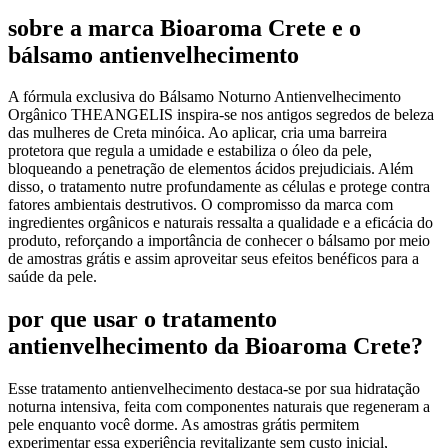
sobre a marca Bioaroma Crete e o
bálsamo antienvelhecimento
A fórmula exclusiva do Bálsamo Noturno Antienvelhecimento
Orgânico THEANGELIS inspira-se nos antigos segredos de beleza
das mulheres de Creta minóica. Ao aplicar, cria uma barreira
protetora que regula a umidade e estabiliza o óleo da pele,
bloqueando a penetração de elementos ácidos prejudiciais. Além
disso, o tratamento nutre profundamente as células e protege contra
fatores ambientais destrutivos. O compromisso da marca com
ingredientes orgânicos e naturais ressalta a qualidade e a eficácia do
produto, reforçando a importância de conhecer o bálsamo por meio
de amostras grátis e assim aproveitar seus efeitos benéficos para a
saúde da pele.
por que usar o tratamento
antienvelhecimento da Bioaroma Crete?
Esse tratamento antienvelhecimento destaca-se por sua hidratação
noturna intensiva, feita com componentes naturais que regeneram a
pele enquanto você dorme. As amostras grátis permitem
experimentar essa experiência revitalizante sem custo inicial,