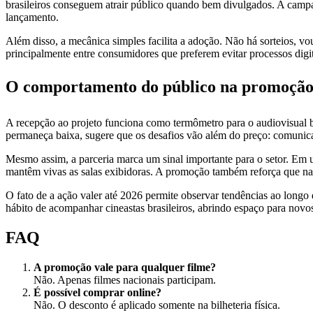
brasileiros conseguem atrair público quando bem divulgados. A campa
lançamento.
Além disso, a mecânica simples facilita a adoção. Não há sorteios, vo
principalmente entre consumidores que preferem evitar processos digit
O comportamento do público na promoção
A recepção ao projeto funciona como termômetro para o audiovisual bra
permaneça baixa, sugere que os desafios vão além do preço: comunic
Mesmo assim, a parceria marca um sinal importante para o setor. Em 
mantêm vivas as salas exibidoras. A promoção também reforça que narr
O fato de a ação valer até 2026 permite observar tendências ao long
hábito de acompanhar cineastas brasileiros, abrindo espaço para novo
FAQ
A promoção vale para qualquer filme?
Não. Apenas filmes nacionais participam.
É possível comprar online?
Não. O desconto é aplicado somente na bilheteria física.