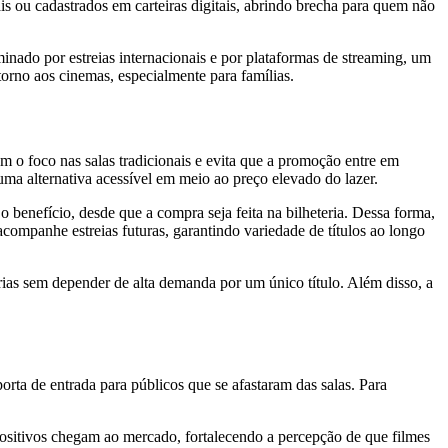
ais ou cadastrados em carteiras digitais, abrindo brecha para quem não
nado por estreias internacionais e por plataformas de streaming, um
torno aos cinemas, especialmente para famílias.
ém o foco nas salas tradicionais e evita que a promoção entre em
uma alternativa acessível em meio ao preço elevado do lazer.
 benefício, desde que a compra seja feita na bilheteria. Dessa forma,
acompanhe estreias futuras, garantindo variedade de títulos ao longo
rias sem depender de alta demanda por um único título. Além disso, a
orta de entrada para públicos que se afastaram das salas. Para
positivos chegam ao mercado, fortalecendo a percepção de que filmes