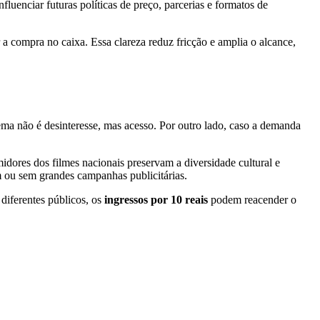
enciar futuras políticas de preço, parcerias e formatos de
 a compra no caixa. Essa clareza reduz fricção e amplia o alcance,
lema não é desinteresse, mas acesso. Por outro lado, caso a demanda
dores dos filmes nacionais preservam a diversidade cultural e
m ou sem grandes campanhas publicitárias.
diferentes públicos, os
ingressos por 10 reais
podem reacender o