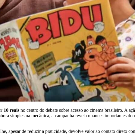
r 10 reais
no centro do debate sobre acesso ao cinema brasileiro. A ação
mbora simples na mecânica, a campanha revela nuances importantes do
he, apesar de reduzir a praticidade, devolve valor ao contato direto com