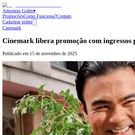
Amostras Grátis
▾
Promoções
Como Funciona?
Contato
Cadastrar grátis
Cinemark
Cinemark libera promoção com ingressos p
Publicado em
15 de novembro de 2025