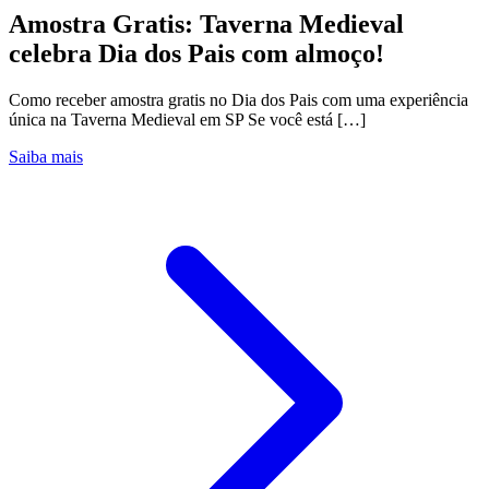
Amostra Gratis: Taverna Medieval
celebra Dia dos Pais com almoço!
Como receber amostra gratis no Dia dos Pais com uma experiência
única na Taverna Medieval em SP Se você está […]
Saiba mais