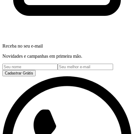
Receba no seu e-mail
Novidades e campanhas em primeira mão.
Cadastrar Grátis