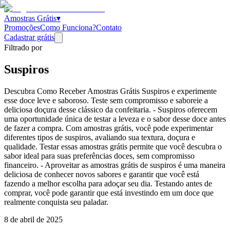
Amostras Grátis
▾
Promoções
Como Funciona?
Contato
Cadastrar grátis
Filtrado por
Suspiros
Descubra Como Receber Amostras Grátis Suspiros e experimente
esse doce leve e saboroso. Teste sem compromisso e saboreie a
deliciosa doçura desse clássico da confeitaria. - Suspiros oferecem
uma oportunidade única de testar a leveza e o sabor desse doce antes
de fazer a compra. Com amostras grátis, você pode experimentar
diferentes tipos de suspiros, avaliando sua textura, doçura e
qualidade. Testar essas amostras grátis permite que você descubra o
sabor ideal para suas preferências doces, sem compromisso
financeiro. - Aproveitar as amostras grátis de suspiros é uma maneira
deliciosa de conhecer novos sabores e garantir que você está
fazendo a melhor escolha para adoçar seu dia. Testando antes de
comprar, você pode garantir que está investindo em um doce que
realmente conquista seu paladar.
8 de abril de 2025