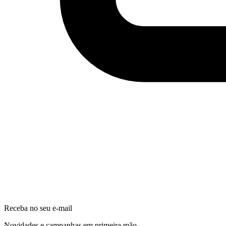
Receba no seu e-mail
Novidades e campanhas em primeira mão.