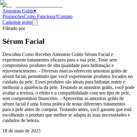
Amostras Grátis
▾
Promoções
Como Funciona?
Contato
Cadastrar grátis
Filtrado por
Sérum Facial
Descubra Como Receber Amostras Grátis Sérum Facial e
experimente tratamentos eficazes para a sua pele. Teste sem
compromisso produtos de alta qualidade para hidratação e
rejuvenescimento. - Diversas marcas oferecem amostras grátis de
sérum facial, permitindo que você experimente produtos focados no
cuidado da pele. Esses produtos são ideais para hidratar, nutrir e
melhorar a aparência da pele. Testando as amostras grátis, você pode
avaliar a textura, o efeito e a compatibilidade com seu tipo de pele,
sem compromisso financeiro. - Aproveitar as amostras grátis de
sérum facial é uma forma prática de testar diferentes tratamentos
para a pele antes de comprar. Testando antes, você garante que está
escolhendo o produto que melhor se adapta às suas necessidades e
cuidados de beleza.
18 de maio de 2025