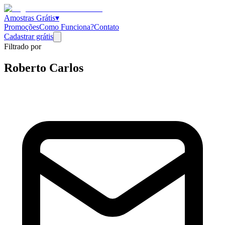
Amostras Grátis
▾
Promoções
Como Funciona?
Contato
Cadastrar grátis
Filtrado por
Roberto Carlos