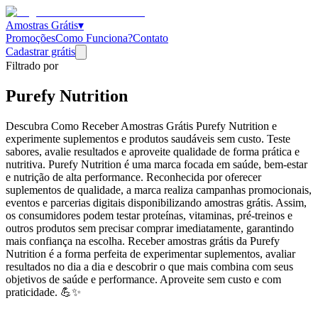
Amostras Grátis
▾
Promoções
Como Funciona?
Contato
Cadastrar grátis
Filtrado por
Purefy Nutrition
Descubra Como Receber Amostras Grátis Purefy Nutrition e
experimente suplementos e produtos saudáveis sem custo. Teste
sabores, avalie resultados e aproveite qualidade de forma prática e
nutritiva. Purefy Nutrition é uma marca focada em saúde, bem-estar
e nutrição de alta performance. Reconhecida por oferecer
suplementos de qualidade, a marca realiza campanhas promocionais,
eventos e parcerias digitais disponibilizando amostras grátis. Assim,
os consumidores podem testar proteínas, vitaminas, pré-treinos e
outros produtos sem precisar comprar imediatamente, garantindo
mais confiança na escolha. Receber amostras grátis da Purefy
Nutrition é a forma perfeita de experimentar suplementos, avaliar
resultados no dia a dia e descobrir o que mais combina com seus
objetivos de saúde e performance. Aproveite sem custo e com
praticidade. 💪✨