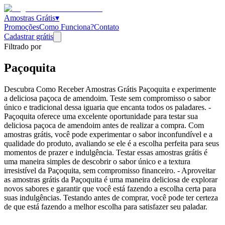
Amostras Grátis
▾
Promoções
Como Funciona?
Contato
Cadastrar grátis
Filtrado por
Paçoquita
Descubra Como Receber Amostras Grátis Paçoquita e experimente
a deliciosa paçoca de amendoim. Teste sem compromisso o sabor
único e tradicional dessa iguaria que encanta todos os paladares. -
Paçoquita oferece uma excelente oportunidade para testar sua
deliciosa paçoca de amendoim antes de realizar a compra. Com
amostras grátis, você pode experimentar o sabor inconfundível e a
qualidade do produto, avaliando se ele é a escolha perfeita para seus
momentos de prazer e indulgência. Testar essas amostras grátis é
uma maneira simples de descobrir o sabor único e a textura
irresistível da Paçoquita, sem compromisso financeiro. - Aproveitar
as amostras grátis da Paçoquita é uma maneira deliciosa de explorar
novos sabores e garantir que você está fazendo a escolha certa para
suas indulgências. Testando antes de comprar, você pode ter certeza
de que está fazendo a melhor escolha para satisfazer seu paladar.