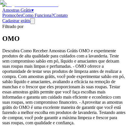
Amostras Grátis
▾
Promoções
Como Funciona?
Contato
Cadastrar grátis
Filtrado por
OMO
Descubra Como Receber Amostras Grátis OMO e experimente
produtos de alta qualidade para cuidados com a lavanderia. Teste
sem compromisso sabão em pó, líquido e amaciantes que deixam
suas roupas mais limpas e perfumadas. - OMO oferece a
oportunidade de testar seus produtos de limpeza antes de realizar a
compra. Com amostras grátis, você pode experimentar sabão em pó,
sabão líquido e amaciantes, avaliando a eficácia na remoção de
manchas e o frescor que eles proporcionam às suas roupas. Testar
essas amostras grátis permite que você faça escolhas mais
informadas e garanta um cuidado mais eficiente e econômico com
suas roupas, sem compromisso financeiro. - Aproveitar as amostras
grátis do OMO é uma excelente maneira de garantir que você está
fazendo a melhor escolha em produtos de lavanderia. Testando antes
de comprar, você pode garantir a máxima limpeza e frescor para
suas roupas, com qualidade e confiança.