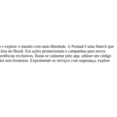
o e explore o mundo com mais liberdade. A Nomad é uma fintech que
este fora do Brasil. Em ações promocionais e campanhas para novos
riências exclusivas. Basta se cadastrar pelo app, utilizar um código
ira sem fronteiras. Experimente os serviços com segurança, explore