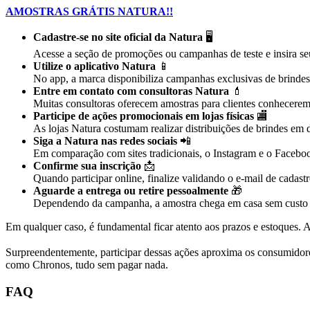
AMOSTRAS GRÁTIS NATURA!!
Cadastre-se no site oficial da Natura
🖥️
Acesse a seção de promoções ou campanhas de teste e insira seu
Utilize o aplicativo Natura
📱
No app, a marca disponibiliza campanhas exclusivas de brindes 
Entre em contato com consultoras Natura
💄
Muitas consultoras oferecem amostras para clientes conhecere
Participe de ações promocionais em lojas físicas
🏬
As lojas Natura costumam realizar distribuições de brindes em
Siga a Natura nas redes sociais
📲
Em comparação com sites tradicionais, o Instagram e o Facebo
Confirme sua inscrição
📩
Quando participar online, finalize validando o e-mail de cadastr
Aguarde a entrega ou retire pessoalmente
🎁
Dependendo da campanha, a amostra chega em casa sem custo ou 
Em qualquer caso, é fundamental ficar atento aos prazos e estoques. A
Surpreendentemente, participar dessas ações aproxima os consumidore
como Chronos, tudo sem pagar nada.
FAQ