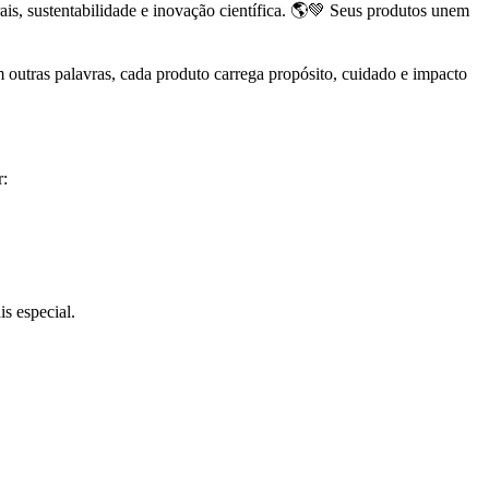
is, sustentabilidade e inovação científica. 🌎💚 Seus produtos unem
outras palavras, cada produto carrega propósito, cuidado e impacto
r:
s especial.