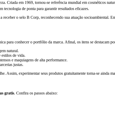
za. Criada em 1969, tornou-se referência mundial em cosméticos natura
m tecnologia de ponta para garantir resultados eficazes.
a receber o selo B Corp, reconhecendo sua atuação socioambiental. Em 
ca para conhecer o portfólio da marca. Afinal, os itens se destacam po
gem natural.
 estilos de vida.
intensos e maquiagens de alta performance.
arcerias justas.
lhe. Assim, experimentar seus produtos gratuitamente torna-se ainda mai
as gratis
. Confira os passos abaixo: