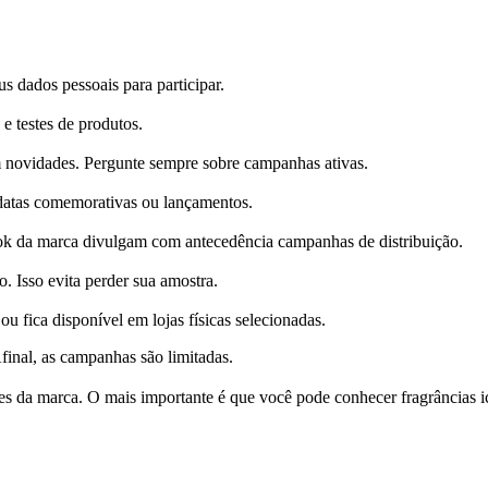
s dados pessoais para participar.
e testes de produtos.
m novidades. Pergunte sempre sobre campanhas ativas.
 datas comemorativas ou lançamentos.
ok da marca divulgam com antecedência campanhas de distribuição.
o. Isso evita perder sua amostra.
fica disponível em lojas físicas selecionadas.
final, as campanhas são limitadas.
s da marca. O mais importante é que você pode conhecer fragrâncias i