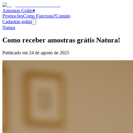
Amostras Grátis
▾
Promoções
Como Funciona?
Contato
Cadastrar grátis
Natura
Como receber amostras grátis Natura!
Publicado em
24 de agosto de 2025