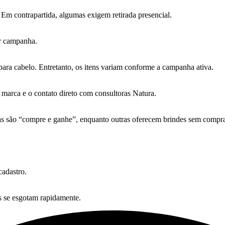
 Em contrapartida, algumas exigem retirada presencial.
r campanha.
ara cabelo. Entretanto, os itens variam conforme a campanha ativa.
a marca e o contato direto com consultoras Natura.
são “compre e ganhe”, enquanto outras oferecem brindes sem compra 
cadastro.
s se esgotam rapidamente.