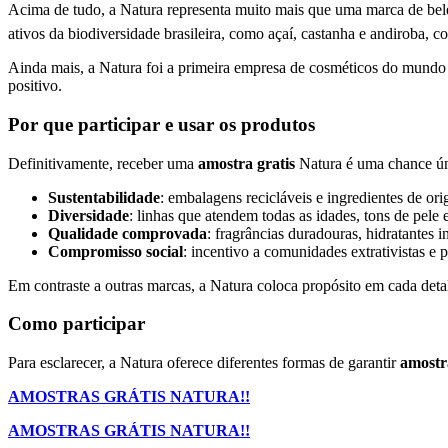
Acima de tudo, a Natura representa muito mais que uma marca de bele
ativos da biodiversidade brasileira, como açaí, castanha e andiroba, co
Ainda mais, a Natura foi a primeira empresa de cosméticos do mundo 
positivo.
Por que participar e usar os produtos
Definitivamente, receber uma
amostra gratis
Natura é uma chance úni
Sustentabilidade
: embalagens recicláveis e ingredientes de ori
Diversidade
: linhas que atendem todas as idades, tons de pele e
Qualidade comprovada
: fragrâncias duradouras, hidratantes 
Compromisso social
: incentivo a comunidades extrativistas e p
Em contraste a outras marcas, a Natura coloca propósito em cada deta
Como participar
Para esclarecer, a Natura oferece diferentes formas de garantir
amostr
AMOSTRAS GRÁTIS NATURA!!
AMOSTRAS GRÁTIS NATURA!!