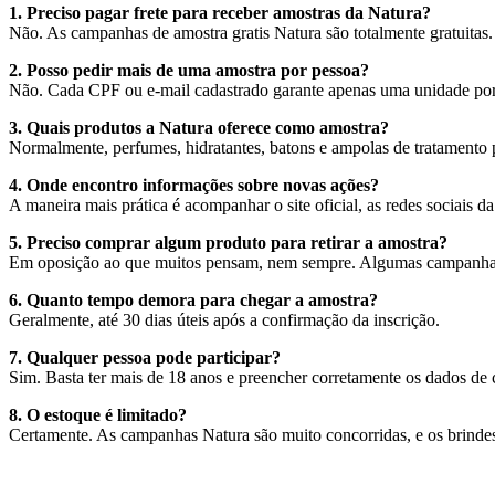
1. Preciso pagar frete para receber amostras da Natura?
Não. As campanhas de amostra gratis Natura são totalmente gratuitas.
2. Posso pedir mais de uma amostra por pessoa?
Não. Cada CPF ou e-mail cadastrado garante apenas uma unidade po
3. Quais produtos a Natura oferece como amostra?
Normalmente, perfumes, hidratantes, batons e ampolas de tratamento p
4. Onde encontro informações sobre novas ações?
A maneira mais prática é acompanhar o site oficial, as redes sociais d
5. Preciso comprar algum produto para retirar a amostra?
Em oposição ao que muitos pensam, nem sempre. Algumas campanhas 
6. Quanto tempo demora para chegar a amostra?
Geralmente, até 30 dias úteis após a confirmação da inscrição.
7. Qualquer pessoa pode participar?
Sim. Basta ter mais de 18 anos e preencher corretamente os dados de 
8. O estoque é limitado?
Certamente. As campanhas Natura são muito concorridas, e os brinde