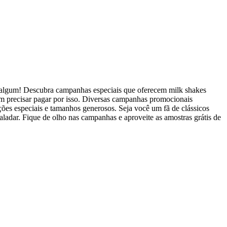
 algum! Descubra campanhas especiais que oferecem milk shakes
sem precisar pagar por isso. Diversas campanhas promocionais
ções especiais e tamanhos generosos. Seja você um fã de clássicos
aladar. Fique de olho nas campanhas e aproveite as amostras grátis de