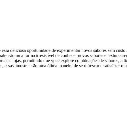
essa deliciosa oportunidade de experimentar novos sabores sem custo
shake são uma forma irresistível de conhecer novos sabores e texturas 
arcas e lojas, permitindo que você explore combinações de sabores, adi
 essas amostras são uma ótima maneira de se refrescar e satisfazer o p