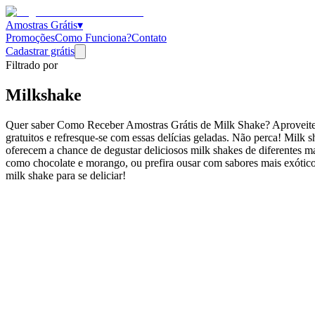
Amostras Grátis
▾
Promoções
Como Funciona?
Contato
Cadastrar grátis
Filtrado por
Milkshake
Quer saber Como Receber Amostras Grátis de Milk Shake? Aproveite 
gratuitos e refresque-se com essas delícias geladas. Não perca! Milk 
oferecem a chance de degustar deliciosos milk shakes de diferentes m
como chocolate e morango, ou prefira ousar com sabores mais exóticos,
milk shake para se deliciar!