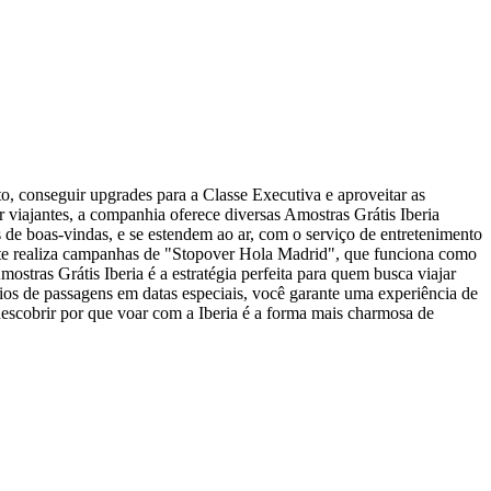
o, conseguir upgrades para a Classe Executiva e aproveitar as
ar viajantes, a companhia oferece diversas Amostras Grátis Iberia
e boas-vindas, e se estendem ao ar, com o serviço de entretenimento
ente realiza campanhas de "Stopover Hola Madrid", que funciona como
stras Grátis Iberia é a estratégia perfeita para quem busca viajar
eios de passagens em datas especiais, você garante uma experiência de
 descobrir por que voar com a Iberia é a forma mais charmosa de