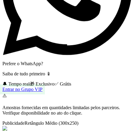
Prefere o WhatsApp?
Saiba de tudo primeiro 📱
🔔 Tempo real
🎁 Exclusivo
✅ Grátis
Entrar no Grupo VIP
⚠️
Amostras fornecidas em quantidades limitadas pelos parceiros.
Verifique disponibilidade no ato do clique.
Publicidade
Retângulo Médio (300x250)