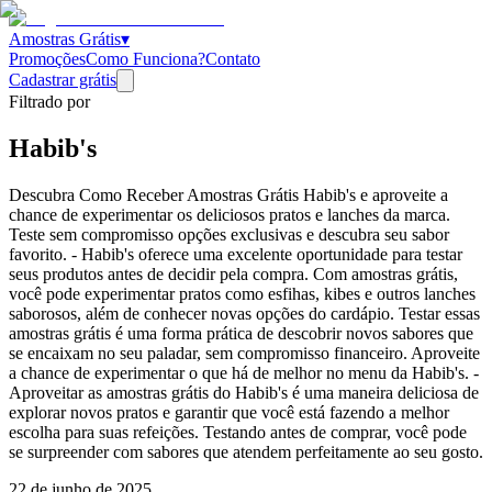
Amostras Grátis
▾
Promoções
Como Funciona?
Contato
Cadastrar grátis
Filtrado por
Habib's
Descubra Como Receber Amostras Grátis Habib's e aproveite a
chance de experimentar os deliciosos pratos e lanches da marca.
Teste sem compromisso opções exclusivas e descubra seu sabor
favorito. - Habib's oferece uma excelente oportunidade para testar
seus produtos antes de decidir pela compra. Com amostras grátis,
você pode experimentar pratos como esfihas, kibes e outros lanches
saborosos, além de conhecer novas opções do cardápio. Testar essas
amostras grátis é uma forma prática de descobrir novos sabores que
se encaixam no seu paladar, sem compromisso financeiro. Aproveite
a chance de experimentar o que há de melhor no menu da Habib's. -
Aproveitar as amostras grátis do Habib's é uma maneira deliciosa de
explorar novos pratos e garantir que você está fazendo a melhor
escolha para suas refeições. Testando antes de comprar, você pode
se surpreender com sabores que atendem perfeitamente ao seu gosto.
22 de junho de 2025