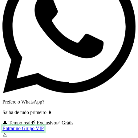
Prefere o WhatsApp?
Saiba de tudo primeiro 📱
🔔 Tempo real
🎁 Exclusivo
✅ Grátis
Entrar no Grupo VIP
⚠️