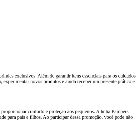
rindes exclusivos. Além de garantir itens essenciais para os cuidados
, experimentar novos produtos e ainda receber um presente prático e
 proporcionar conforto e proteção aos pequenos. A linha Pampers
ade para pais e filhos. Ao participar dessa promoção, você pode não