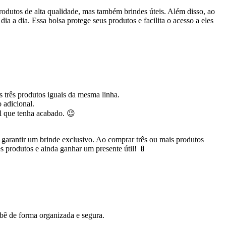
odutos de alta qualidade, mas também brindes úteis. Além disso, ao
a a dia. Essa bolsa protege seus produtos e facilita o acesso a eles
 três produtos iguais da mesma linha.
 adicional.
el que tenha acabado. 😉
 garantir um brinde exclusivo. Ao comprar três ou mais produtos
s produtos e ainda ganhar um presente útil! 🍼
ebê de forma organizada e segura.