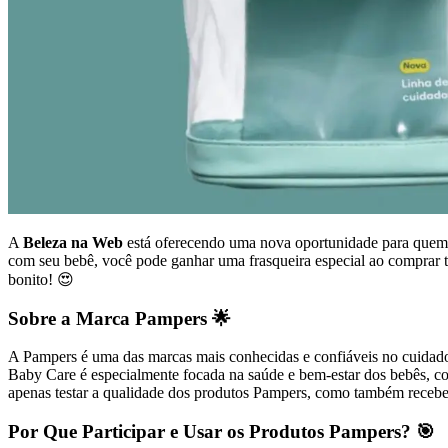
A
Beleza na Web
está oferecendo uma nova oportunidade para quem
com seu bebê, você pode ganhar uma frasqueira especial ao comprar t
bonito! 😍
Sobre a Marca Pampers 🌟
A Pampers é uma das marcas mais conhecidas e confiáveis no cuidado
Baby Care é especialmente focada na saúde e bem-estar dos bebês, com
apenas testar a qualidade dos produtos Pampers, como também receber 
Por Que Participar e Usar os Produtos Pampers? 🎯