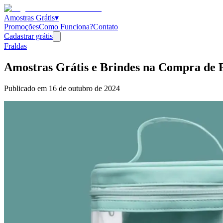
Amostras Grátis
▾
Promoções
Como Funciona?
Contato
Cadastrar grátis
Fraldas
Amostras Grátis e Brindes na Compra de
Publicado em
16 de outubro de 2024