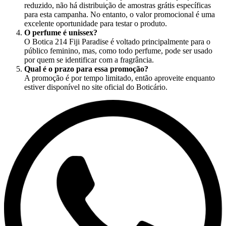
reduzido, não há distribuição de amostras grátis específicas
para esta campanha. No entanto, o valor promocional é uma
excelente oportunidade para testar o produto.
O perfume é unissex?
O Botica 214 Fiji Paradise é voltado principalmente para o
público feminino, mas, como todo perfume, pode ser usado
por quem se identificar com a fragrância.
Qual é o prazo para essa promoção?
A promoção é por tempo limitado, então aproveite enquanto
estiver disponível no site oficial do Boticário.