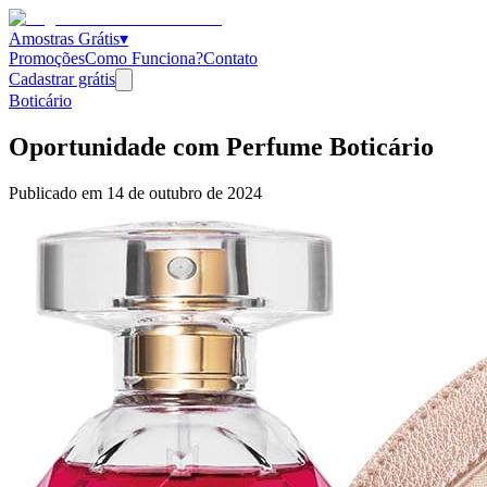
Amostras Grátis
▾
Promoções
Como Funciona?
Contato
Cadastrar grátis
Boticário
Oportunidade com Perfume Boticário
Publicado em
14 de outubro de 2024