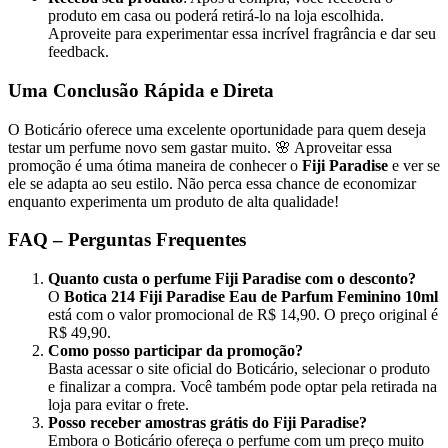
produto em casa ou poderá retirá-lo na loja escolhida.
Aproveite para experimentar essa incrível fragrância e dar seu
feedback.
Uma Conclusão Rápida e Direta
O Boticário oferece uma excelente oportunidade para quem deseja
testar um perfume novo sem gastar muito. 🌸 Aproveitar essa
promoção é uma ótima maneira de conhecer o
Fiji Paradise
e ver se
ele se adapta ao seu estilo. Não perca essa chance de economizar
enquanto experimenta um produto de alta qualidade!
FAQ – Perguntas Frequentes
Quanto custa o perfume Fiji Paradise com o desconto?
O
Botica 214 Fiji Paradise Eau de Parfum Feminino 10ml
está com o valor promocional de R$ 14,90. O preço original é
R$ 49,90.
Como posso participar da promoção?
Basta acessar o site oficial do Boticário, selecionar o produto
e finalizar a compra. Você também pode optar pela retirada na
loja para evitar o frete.
Posso receber amostras grátis do Fiji Paradise?
Embora o Boticário ofereça o perfume com um preço muito