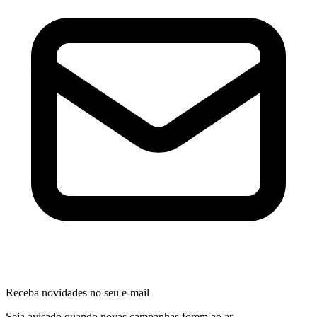
Receba novidades no seu e-mail
Seja avisado quando novas campanhas forem ao ar.