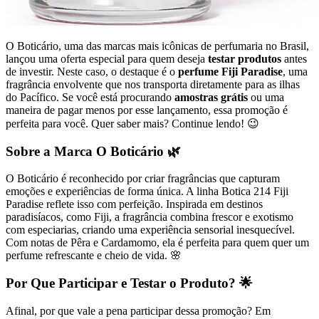
O Boticário, uma das marcas mais icônicas de perfumaria no Brasil,
lançou uma oferta especial para quem deseja
testar produtos
antes
de investir. Neste caso, o destaque é o
perfume Fiji Paradise
, uma
fragrância envolvente que nos transporta diretamente para as ilhas
do Pacífico. Se você está procurando
amostras grátis
ou uma
maneira de pagar menos por esse lançamento, essa promoção é
perfeita para você. Quer saber mais? Continue lendo! 😉
Sobre a Marca O Boticário 🌿
O Boticário é reconhecido por criar fragrâncias que capturam
emoções e experiências de forma única. A linha Botica 214 Fiji
Paradise reflete isso com perfeição. Inspirada em destinos
paradisíacos, como Fiji, a fragrância combina frescor e exotismo
com especiarias, criando uma experiência sensorial inesquecível.
Com notas de Pêra e Cardamomo, ela é perfeita para quem quer um
perfume refrescante e cheio de vida. 🌸
Por Que Participar e Testar o Produto? 🌟
Afinal, por que vale a pena participar dessa promoção? Em