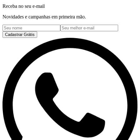
Receba no seu e-mail
Novidades e campanhas em primeira mão.
Cadastrar Grátis