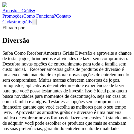
Amostras Grátis
▾
Promoções
Como Funciona?
Contato
Cadastrar grátis
Filtrado por
Diversão
Saiba Como Receber Amostras Grátis Diversão e aproveite a chance
de testar jogos, brinquedos e atividades de lazer sem compromisso.
Descubra novas opções de entretenimento para toda a família sem
custo inicial. - Receber amostras grátis de produtos de diversão é
uma excelente maneira de explorar novas opções de entretenimento
sem compromisso. Muitas marcas oferecem amostras de jogos,
brinquedos, aplicativos de entretenimento e experiências de lazer
para que você possa testar antes de investir. Isso é ideal para quem
busca novidades para momentos de descontração, seja em casa ou
com a família e amigos. Testar essas opções sem compromisso
financeiro garante que você escolha as melhores para o seu tempo
livre. - Aproveitar as amostras grátis de diversão é uma maneira
prática de explorar novas formas de lazer sem custos. Testando antes
de adquirir, você pode escolher os produtos que mais se encaixam
nas suas preferências, garantindo entretenimento de qualidade.