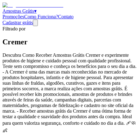
Amostras Grátis
▾
Promoções
Como Funciona?
Contato
Cadastrar grátis
Filtrado por
Cremer
Descubra Como Receber Amostras Grátis Cremer e experimente
produtos de higiene e cuidado pessoal com qualidade profissional.
Teste sem compromisso e conheça os benefícios para o seu dia a dia.
- A Cremer é uma das marcas mais reconhecidas no mercado de
produtos hospitalares, infantis e de higiene pessoal. Para apresentar
suas linhas de fraldas, algodões, curativos, gazes e itens para
primeiros socorros, a marca realiza ações com amostras grátis. É
possível receber kits promocionais, amostras de produtos e brindes
através de feiras da saúde, campanhas digitais, parcerias com
maternidades, programas de fidelização e cadastro no site oficial da
marca. - Receber amostras grátis da Cremer é uma ótima forma de
testar a qualidade e suavidade dos produtos antes da compra. Ideal
para quem valoriza segurança, conforto e cuidado no dia a dia. 🩹🧼
👶