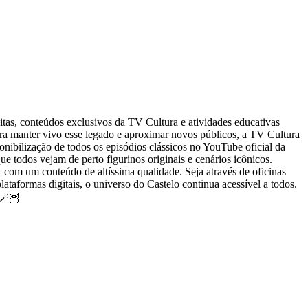
as, conteúdos exclusivos da TV Cultura e atividades educativas
ra manter vivo esse legado e aproximar novos públicos, a TV Cultura
ibilização de todos os episódios clássicos no YouTube oficial da
ue todos vejam de perto figurinos originais e cenários icônicos.
 com um conteúdo de altíssima qualidade. Seja através de oficinas
taformas digitais, o universo do Castelo continua acessível a todos.
🪄🦉