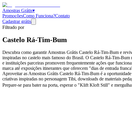
Amostras Grátis
▾
Promoções
Como Funciona?
Contato
Cadastrar grátis
Filtrado por
Castelo Rá-Tim-Bum
Descubra como garantir Amostras Grátis Castelo Rá-Tim-Bum e reviva
inspiradas no castelo mais famoso do Brasil. O Castelo Rá-Tim-Bum m
e instituições parceiras promovem frequentemente ações que funciona
marca até exposições itinerantes que oferecem "dias de entrada franca"
Aproveitar as Amostras Grátis Castelo Rá-Tim-Bum é a oportunidade pe
criativas inspiradas no personagem Tibi, downloads de materiais pedag
Prepare-se para bater na porta, esperar o "Klift Kloft Still" e merg