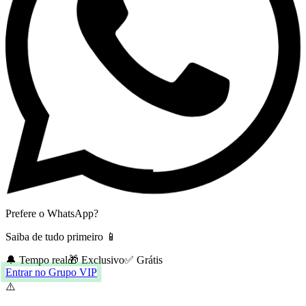
Prefere o WhatsApp?
Saiba de tudo primeiro 📱
🔔 Tempo real
🎁 Exclusivo
✅ Grátis
Entrar no Grupo VIP
⚠️