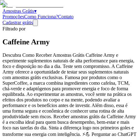
Amostras Grátis
▾
Promoções
Como Funciona?
Contato
Cadastrar grátis
Filtrado por
Caffeine Army
Descubra Como Receber Amostras Grátis Caffeine Army e
experimente suplementos naturais de alta performance para energia,
foco e disposição no dia a dia. Teste sem compromisso. A Caffeine
Army oferece a oportunidade de testar seus suplementos naturais
com amostras grátis exclusivas. Famosa por produtos como o
SuperCoffee, a marca combina ingredientes como cafeína, TCM,
chá-verde e adaptógenos para promover energia e foco de forma
equilibrada. Ao experimentar as amostras, você sente na prática os
efeitos dos produtos no corpo e na mente, podendo avaliar a
performance e os benefícios antes de investir. Além disso, essa é
uma forma segura e econômica de conhecer uma rotina de alta
produtividade sem riscos. Receber amostras grátis da Caffeine Army
é a escolha ideal para quem busca desempenho, bem-estar e mais
foco nas tarefas do dia. Sinta a diferença logo nos primeiros goles e
transforme sua energia com inteligência. ⚡💪 Perguntar ao ChatGPT