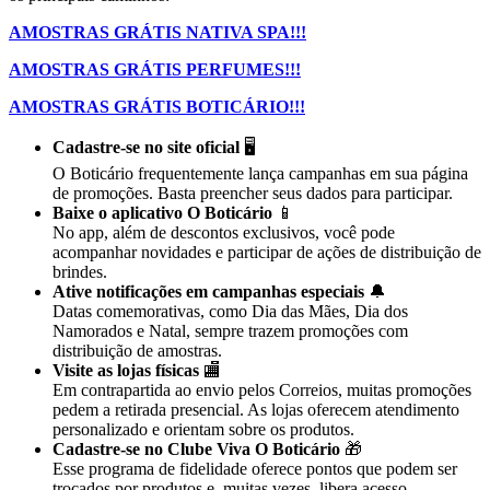
AMOSTRAS GRÁTIS NATIVA SPA!!!
AMOSTRAS GRÁTIS PERFUMES!!!
AMOSTRAS GRÁTIS BOTICÁRIO!!!
Cadastre-se no site oficial
🖥️
O Boticário frequentemente lança campanhas em sua página
de promoções. Basta preencher seus dados para participar.
Baixe o aplicativo O Boticário
📱
No app, além de descontos exclusivos, você pode
acompanhar novidades e participar de ações de distribuição de
brindes.
Ative notificações em campanhas especiais
🔔
Datas comemorativas, como Dia das Mães, Dia dos
Namorados e Natal, sempre trazem promoções com
distribuição de amostras.
Visite as lojas físicas
🏬
Em contrapartida ao envio pelos Correios, muitas promoções
pedem a retirada presencial. As lojas oferecem atendimento
personalizado e orientam sobre os produtos.
Cadastre-se no Clube Viva O Boticário
🎁
Esse programa de fidelidade oferece pontos que podem ser
trocados por produtos e, muitas vezes, libera acesso