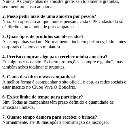
Nunca. As campanhas de amostra gratis são totalmente gratuitas,
sem nenhum custo adicional.
2. Posso pedir mais de uma amostra por pessoa?
Não. Em oposição ao que muitos pensam, cada CPF cadastrado só
dá direito a uma unidade por campanha.
3. Quais tipos de produtos são oferecidos?
As campanhas variam. Normalmente, incluem perfumes, hidratantes
corporais e batons em miniatura.
4. Preciso comprar algo para receber minha amostra?
Em alguns casos, sim. Existem promoções “compre e ganhe”, mas
também ações totalmente gratuitas.
5. Como descubro novas campanhas?
A melhor forma é acompanhar o site oficial, o app, as redes sociais e
estar inscrito no Clube Viva O Boticário.
6. Existe limite de tempo para participar?
Sim. Todas as campanhas têm prazo definido e quantidade de
amostras limitada.
7. Quanto tempo demora para receber o brinde?
Normalmente, até 30 dias após a confirmação da inscrição.