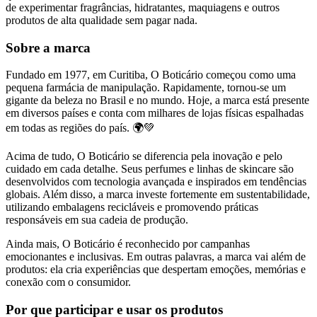
de experimentar fragrâncias, hidratantes, maquiagens e outros
produtos de alta qualidade sem pagar nada.
Sobre a marca
Fundado em 1977, em Curitiba, O Boticário começou como uma
pequena farmácia de manipulação. Rapidamente, tornou-se um
gigante da beleza no Brasil e no mundo. Hoje, a marca está presente
em diversos países e conta com milhares de lojas físicas espalhadas
em todas as regiões do país. 🌍💚
Acima de tudo, O Boticário se diferencia pela inovação e pelo
cuidado em cada detalhe. Seus perfumes e linhas de skincare são
desenvolvidos com tecnologia avançada e inspirados em tendências
globais. Além disso, a marca investe fortemente em sustentabilidade,
utilizando embalagens recicláveis e promovendo práticas
responsáveis em sua cadeia de produção.
Ainda mais, O Boticário é reconhecido por campanhas
emocionantes e inclusivas. Em outras palavras, a marca vai além de
produtos: ela cria experiências que despertam emoções, memórias e
conexão com o consumidor.
Por que participar e usar os produtos