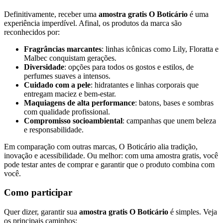
Definitivamente, receber uma
amostra gratis O Boticário
é uma
experiência imperdível. Afinal, os produtos da marca são
reconhecidos por:
Fragrâncias marcantes
: linhas icônicas como Lily, Floratta e
Malbec conquistam gerações.
Diversidade
: opções para todos os gostos e estilos, de
perfumes suaves a intensos.
Cuidado com a pele
: hidratantes e linhas corporais que
entregam maciez e bem-estar.
Maquiagens de alta performance
: batons, bases e sombras
com qualidade profissional.
Compromisso socioambiental
: campanhas que unem beleza
e responsabilidade.
Em comparação com outras marcas, O Boticário alia tradição,
inovação e acessibilidade. Ou melhor: com uma amostra gratis, você
pode testar antes de comprar e garantir que o produto combina com
você.
Como participar
Quer dizer, garantir sua
amostra gratis O Boticário
é simples. Veja
os principais caminhos: