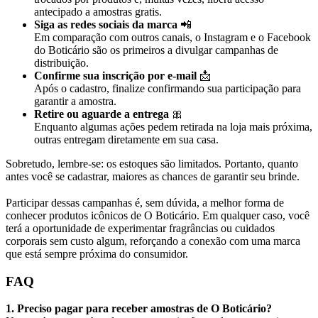
antecipado a amostras gratis.
Siga as redes sociais da marca
📲
Em comparação com outros canais, o Instagram e o Facebook
do Boticário são os primeiros a divulgar campanhas de
distribuição.
Confirme sua inscrição por e-mail
📩
Após o cadastro, finalize confirmando sua participação para
garantir a amostra.
Retire ou aguarde a entrega
🎀
Enquanto algumas ações pedem retirada na loja mais próxima,
outras entregam diretamente em sua casa.
Sobretudo, lembre-se: os estoques são limitados. Portanto, quanto
antes você se cadastrar, maiores as chances de garantir seu brinde.
Participar dessas campanhas é, sem dúvida, a melhor forma de
conhecer produtos icônicos de O Boticário. Em qualquer caso, você
terá a oportunidade de experimentar fragrâncias ou cuidados
corporais sem custo algum, reforçando a conexão com uma marca
que está sempre próxima do consumidor.
FAQ
1. Preciso pagar para receber amostras de O Boticário?