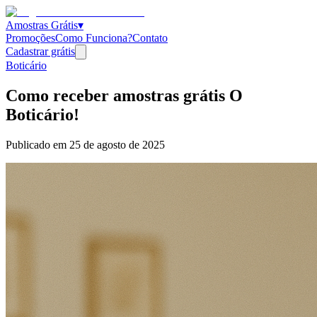
Amostras Grátis
▾
Promoções
Como Funciona?
Contato
Cadastrar grátis
Boticário
Como receber amostras grátis O
Boticário!
Publicado em
25 de agosto de 2025