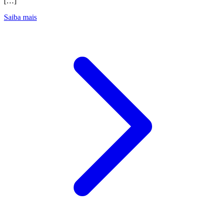
[…]
Saiba mais