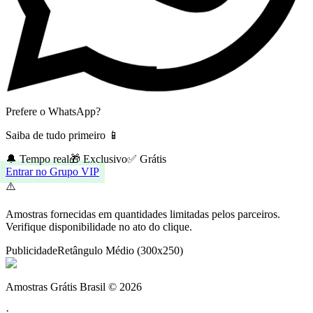
Prefere o WhatsApp?
Saiba de tudo primeiro 📱
🔔 Tempo real
🎁 Exclusivo
✅ Grátis
Entrar no Grupo VIP
⚠️
Amostras fornecidas em quantidades limitadas pelos parceiros.
Verifique disponibilidade no ato do clique.
Publicidade
Retângulo Médio (300x250)
Amostras Grátis Brasil
©
2026
·