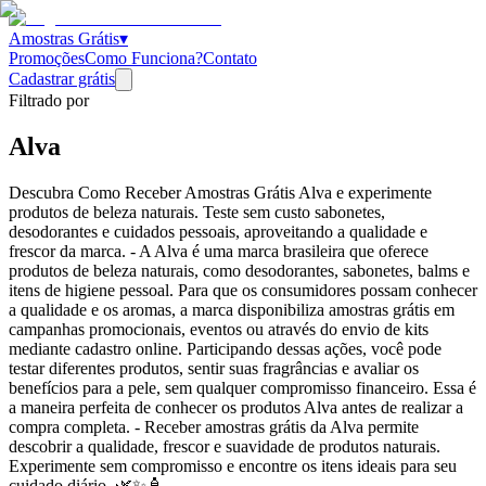
Amostras Grátis
▾
Promoções
Como Funciona?
Contato
Cadastrar grátis
Filtrado por
Alva
Descubra Como Receber Amostras Grátis Alva e experimente
produtos de beleza naturais. Teste sem custo sabonetes,
desodorantes e cuidados pessoais, aproveitando a qualidade e
frescor da marca. - A Alva é uma marca brasileira que oferece
produtos de beleza naturais, como desodorantes, sabonetes, balms e
itens de higiene pessoal. Para que os consumidores possam conhecer
a qualidade e os aromas, a marca disponibiliza amostras grátis em
campanhas promocionais, eventos ou através do envio de kits
mediante cadastro online. Participando dessas ações, você pode
testar diferentes produtos, sentir suas fragrâncias e avaliar os
benefícios para a pele, sem qualquer compromisso financeiro. Essa é
a maneira perfeita de conhecer os produtos Alva antes de realizar a
compra completa. - Receber amostras grátis da Alva permite
descobrir a qualidade, frescor e suavidade de produtos naturais.
Experimente sem compromisso e encontre os itens ideais para seu
cuidado diário. 🌿✨🧴