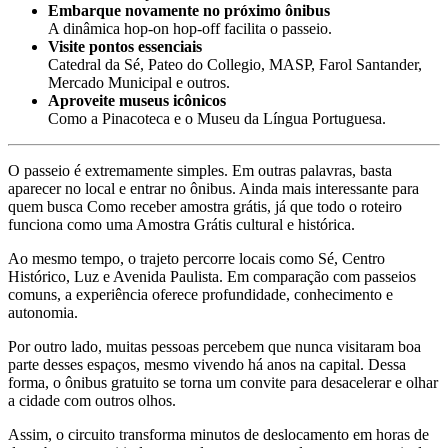
Embarque novamente no próximo ônibus
A dinâmica hop-on hop-off facilita o passeio.
Visite pontos essenciais
Catedral da Sé, Pateo do Collegio, MASP, Farol Santander,
Mercado Municipal e outros.
Aproveite museus icônicos
Como a Pinacoteca e o Museu da Língua Portuguesa.
O passeio é extremamente simples. Em outras palavras, basta
aparecer no local e entrar no ônibus. Ainda mais interessante para
quem busca Como receber amostra grátis, já que todo o roteiro
funciona como uma Amostra Grátis cultural e histórica.
Ao mesmo tempo, o trajeto percorre locais como Sé, Centro
Histórico, Luz e Avenida Paulista. Em comparação com passeios
comuns, a experiência oferece profundidade, conhecimento e
autonomia.
Por outro lado, muitas pessoas percebem que nunca visitaram boa
parte desses espaços, mesmo vivendo há anos na capital. Dessa
forma, o ônibus gratuito se torna um convite para desacelerar e olhar
a cidade com outros olhos.
Assim, o circuito transforma minutos de deslocamento em horas de