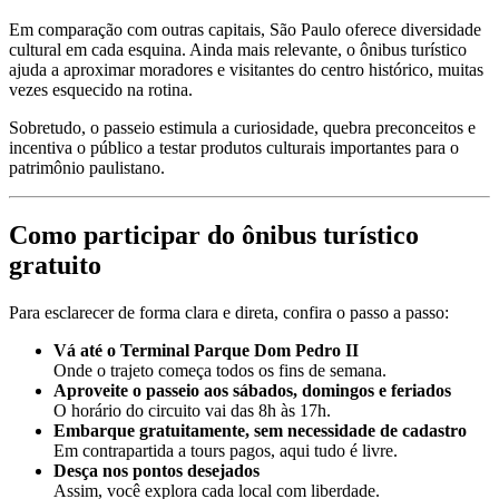
Em comparação com outras capitais, São Paulo oferece diversidade
cultural em cada esquina. Ainda mais relevante, o ônibus turístico
ajuda a aproximar moradores e visitantes do centro histórico, muitas
vezes esquecido na rotina.
Sobretudo, o passeio estimula a curiosidade, quebra preconceitos e
incentiva o público a testar produtos culturais importantes para o
patrimônio paulistano.
Como participar do ônibus turístico
gratuito
Para esclarecer de forma clara e direta, confira o passo a passo:
Vá até o Terminal Parque Dom Pedro II
Onde o trajeto começa todos os fins de semana.
Aproveite o passeio aos sábados, domingos e feriados
O horário do circuito vai das 8h às 17h.
Embarque gratuitamente, sem necessidade de cadastro
Em contrapartida a tours pagos, aqui tudo é livre.
Desça nos pontos desejados
Assim, você explora cada local com liberdade.