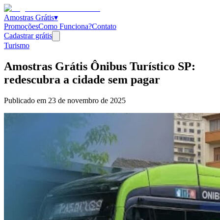
Amostras Grátis
▾
Promoções
Como Funciona?
Contato
Cadastrar grátis
Turismo
Amostras Grátis Ônibus Turístico SP:
redescubra a cidade sem pagar
Publicado em
23 de novembro de 2025