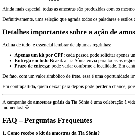
Ainda mais especial: todas as amostras são produzidas com os mesmo
Definitivamente, uma seleção que agrada todos os paladares e estilos 
Detalhes importantes sobre a ação de amos
Acima de tudo, é essencial lembrar de algumas regrinhas:
Apenas um kit por CPF
: cada pessoa pode solicitar apenas um
Entrega em todo Brasil
: a Tia Sônia envia para todas as regiõ
Prazo de entrega
: pode variar conforme a localidade. Em cent
De fato, com um valor simbólico de frete, essa é uma oportunidade irr
Em contrapartida, quem deixar para depois pode perder a chance, pois
A campanha de
amostras grátis
da Tia Sônia é uma celebração à vida
momentos! 💛
FAQ – Perguntas Frequentes
1. Como recebo o kit de amostras da Tia Sônia?