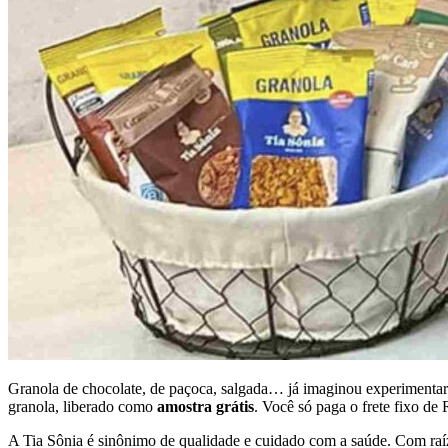
Granola de chocolate, de paçoca, salgada… já imaginou experimentar 
granola, liberado como
amostra grátis
. Você só paga o frete fixo de 
A Tia Sônia é sinônimo de qualidade e cuidado com a saúde. Com raíz