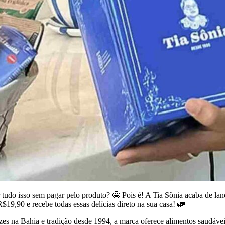
tudo isso sem pagar pelo produto? 🤩 Pois é! A Tia Sônia acaba de la
R$19,90 e recebe todas essas delícias direto na sua casa! 🚛
es na Bahia e tradição desde 1994, a marca oferece alimentos saudávei