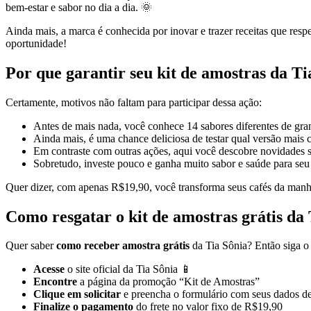
bem-estar e sabor no dia a dia. 🌞
Ainda mais, a marca é conhecida por inovar e trazer receitas que resp
oportunidade!
Por que garantir seu kit de amostras da Ti
Certamente, motivos não faltam para participar dessa ação:
Antes de mais nada, você conhece 14 sabores diferentes de gra
Ainda mais, é uma chance deliciosa de testar qual versão mais 
Em contraste com outras ações, aqui você descobre novidades
Sobretudo, investe pouco e ganha muito sabor e saúde para seu 
Quer dizer, com apenas R$19,90, você transforma seus cafés da manh
Como resgatar o kit de amostras grátis da
Quer saber
como receber amostra grátis
da Tia Sônia? Então siga o 
Acesse
o site oficial da Tia Sônia 📱
Encontre
a página da promoção “Kit de Amostras”
Clique em solicitar
e preencha o formulário com seus dados de
Finalize o pagamento
do frete no valor fixo de R$19,90