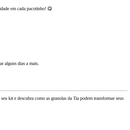
lidade em cada pacotinho! 😋
ar alguns dias a mais.
á seu kit e descubra como as granolas da Tia podem transformar seus