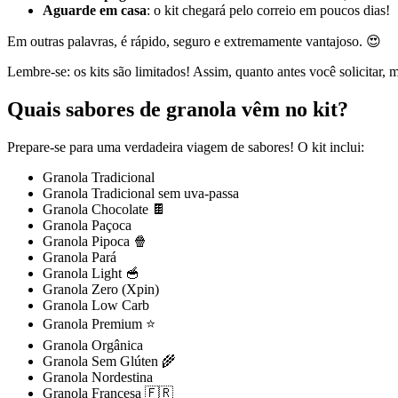
Aguarde em casa
: o kit chegará pelo correio em poucos dias!
Em outras palavras, é rápido, seguro e extremamente vantajoso. 😍
Lembre-se: os kits são limitados! Assim, quanto antes você solicitar, m
Quais sabores de granola vêm no kit?
Prepare-se para uma verdadeira viagem de sabores! O kit inclui:
Granola Tradicional
Granola Tradicional sem uva-passa
Granola Chocolate 🍫
Granola Paçoca
Granola Pipoca 🍿
Granola Pará
Granola Light 🥣
Granola Zero (Xpin)
Granola Low Carb
Granola Premium ⭐
Granola Orgânica
Granola Sem Glúten 🌾
Granola Nordestina
Granola Francesa 🇫🇷