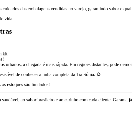
s cuidados das embalagens vendidas no varejo, garantindo sabor e qua
de vida.
tras
 kit.
es!
ros urbanos, a chegada é mais rápida. Em regiões distantes, pode demor
esistível de conhecer a linha completa da Tia Sônia. 🌻
 os estoques são limitados!
 saudável, ao sabor brasileiro e ao carinho com cada cliente. Garanta j