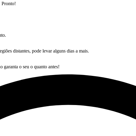
. Pronto!
nto.
giões distantes, pode levar alguns dias a mais.
o garanta o seu o quanto antes!