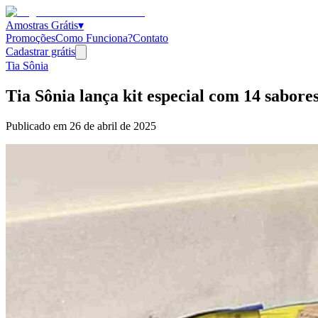
Amostras Grátis
▾
Promoções
Como Funciona?
Contato
Cadastrar grátis
Tia Sônia
Tia Sônia lança kit especial com 14 sabore
Publicado em
26 de abril de 2025