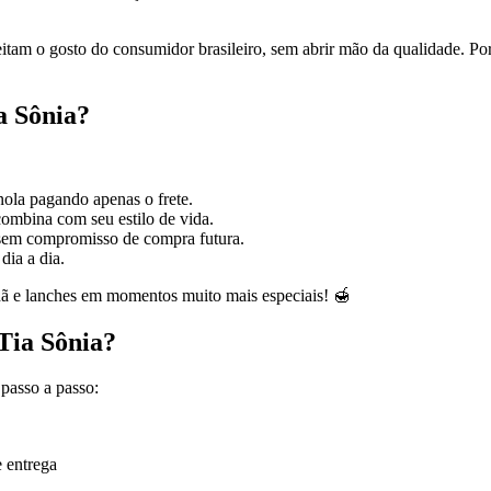
eitam o gosto do consumidor brasileiro, sem abrir mão da qualidade. Por
a Sônia?
nola pagando apenas o frete.
combina com seu estilo de vida.
 sem compromisso de compra futura.
dia a dia.
ã e lanches em momentos muito mais especiais! 🍯
 Tia Sônia?
passo a passo:
 entrega