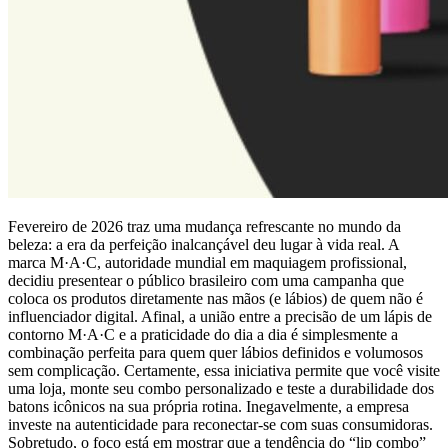
Fevereiro de 2026 traz uma mudança refrescante no mundo da
beleza: a era da perfeição inalcançável deu lugar à vida real. A
marca M·A·C, autoridade mundial em maquiagem profissional,
decidiu presentear o público brasileiro com uma campanha que
coloca os produtos diretamente nas mãos (e lábios) de quem não é
influenciador digital. Afinal, a união entre a precisão de um lápis de
contorno M·A·C e a praticidade do dia a dia é simplesmente a
combinação perfeita para quem quer lábios definidos e volumosos
sem complicação. Certamente, essa iniciativa permite que você visite
uma loja, monte seu combo personalizado e teste a durabilidade dos
batons icônicos na sua própria rotina. Inegavelmente, a empresa
investe na autenticidade para reconectar-se com suas consumidoras.
Sobretudo, o foco está em mostrar que a tendência do “lip combo”