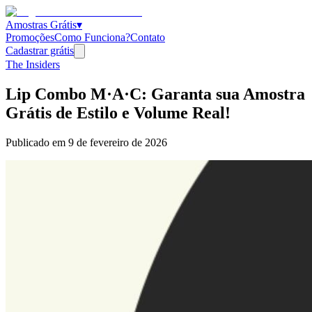
Amostras Grátis
▾
Promoções
Como Funciona?
Contato
Cadastrar grátis
The Insiders
Lip Combo M·A·C: Garanta sua Amostra
Grátis de Estilo e Volume Real!
Publicado em
9 de fevereiro de 2026