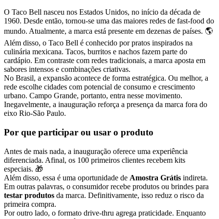
O Taco Bell nasceu nos Estados Unidos, no início da década de
1960. Desde então, tornou-se uma das maiores redes de fast-food do
mundo. Atualmente, a marca está presente em dezenas de países. 🌎
Além disso, o Taco Bell é conhecido por pratos inspirados na
culinária mexicana. Tacos, burritos e nachos fazem parte do
cardápio. Em contraste com redes tradicionais, a marca aposta em
sabores intensos e combinações criativas.
No Brasil, a expansão acontece de forma estratégica. Ou melhor, a
rede escolhe cidades com potencial de consumo e crescimento
urbano. Campo Grande, portanto, entra nesse movimento.
Inegavelmente, a inauguração reforça a presença da marca fora do
eixo Rio-São Paulo.
Por que participar ou usar o produto
Antes de mais nada, a inauguração oferece uma experiência
diferenciada. Afinal, os 100 primeiros clientes recebem kits
especiais. 🎁
Além disso, essa é uma oportunidade de
Amostra Grátis
indireta.
Em outras palavras, o consumidor recebe produtos ou brindes para
testar produtos
da marca. Definitivamente, isso reduz o risco da
primeira compra.
Por outro lado, o formato drive-thru agrega praticidade. Enquanto