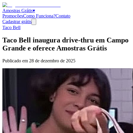
Amostras Grátis
▾
Promoções
Como Funciona?
Contato
Cadastrar grátis
Taco Bell
Taco Bell inaugura drive-thru em Campo
Grande e oferece Amostras Grátis
Publicado em
28 de dezembro de 2025