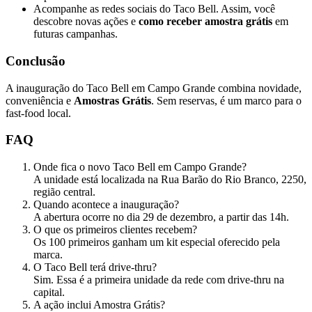
Acompanhe as redes sociais do Taco Bell. Assim, você
descobre novas ações e
como receber amostra grátis
em
futuras campanhas.
Conclusão
A inauguração do Taco Bell em Campo Grande combina novidade,
conveniência e
Amostras Grátis
. Sem reservas, é um marco para o
fast-food local.
FAQ
Onde fica o novo Taco Bell em Campo Grande?
A unidade está localizada na Rua Barão do Rio Branco, 2250,
região central.
Quando acontece a inauguração?
A abertura ocorre no dia 29 de dezembro, a partir das 14h.
O que os primeiros clientes recebem?
Os 100 primeiros ganham um kit especial oferecido pela
marca.
O Taco Bell terá drive-thru?
Sim. Essa é a primeira unidade da rede com drive-thru na
capital.
A ação inclui Amostra Grátis?