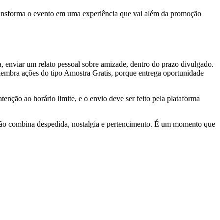
transforma o evento em uma experiência que vai além da promoção
da, enviar um relato pessoal sobre amizade, dentro do prazo divulgado.
 lembra ações do tipo Amostra Gratis, porque entrega oportunidade
tenção ao horário limite, e o envio deve ser feito pela plataforma
ação combina despedida, nostalgia e pertencimento. É um momento que