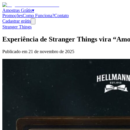
Amostras Grátis
▾
Promoções
Como Funciona?
Contato
Cadastrar grátis
Stranger Things
Experiência de Stranger Things vira “Amo
Publicado em
21 de novembro de 2025