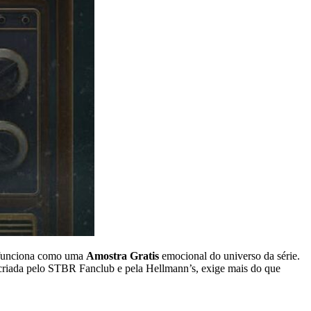
e funciona como uma
Amostra Gratis
emocional do universo da série.
 criada pelo STBR Fanclub e pela Hellmann’s, exige mais do que