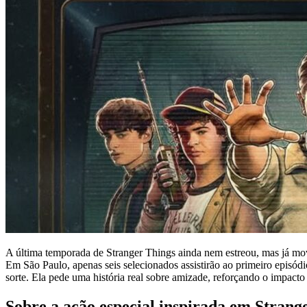
A última temporada de Stranger Things ainda nem estreou, mas já 
Em São Paulo, apenas seis selecionados assistirão ao primeiro episó
sorte. Ela pede uma história real sobre amizade, reforçando o impacto c
Sobre a ação especial inspirada em Strang