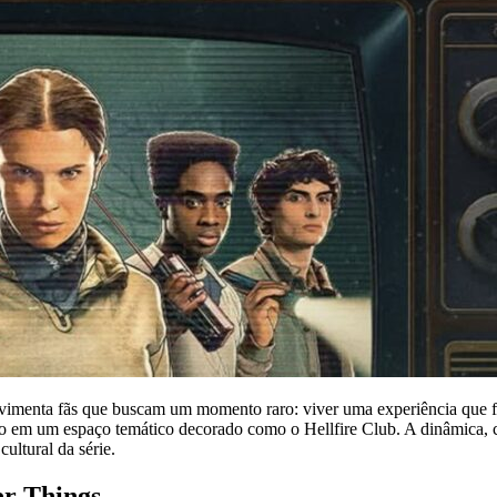
movimenta fãs que buscam um momento raro: viver uma experiência qu
dio em um espaço temático decorado como o Hellfire Club. A dinâmica,
ultural da série.
er Things