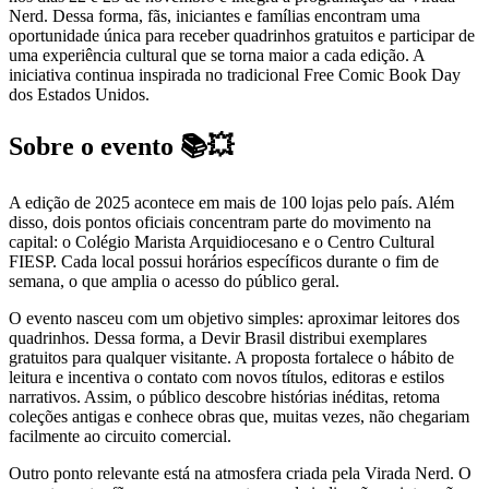
Nerd. Dessa forma, fãs, iniciantes e famílias encontram uma
oportunidade única para receber quadrinhos gratuitos e participar de
uma experiência cultural que se torna maior a cada edição. A
iniciativa continua inspirada no tradicional Free Comic Book Day
dos Estados Unidos.
Sobre o evento 📚💥
A edição de 2025 acontece em mais de 100 lojas pelo país. Além
disso, dois pontos oficiais concentram parte do movimento na
capital: o Colégio Marista Arquidiocesano e o Centro Cultural
FIESP. Cada local possui horários específicos durante o fim de
semana, o que amplia o acesso do público geral.
O evento nasceu com um objetivo simples: aproximar leitores dos
quadrinhos. Dessa forma, a Devir Brasil distribui exemplares
gratuitos para qualquer visitante. A proposta fortalece o hábito de
leitura e incentiva o contato com novos títulos, editoras e estilos
narrativos. Assim, o público descobre histórias inéditas, retoma
coleções antigas e conhece obras que, muitas vezes, não chegariam
facilmente ao circuito comercial.
Outro ponto relevante está na atmosfera criada pela Virada Nerd. O