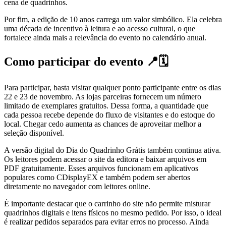
cena de quadrinhos.
Por fim, a edição de 10 anos carrega um valor simbólico. Ela celebra
uma década de incentivo à leitura e ao acesso cultural, o que
fortalece ainda mais a relevância do evento no calendário anual.
Como participar do evento 📍🗓️
Para participar, basta visitar qualquer ponto participante entre os dias
22 e 23 de novembro. As lojas parceiras fornecem um número
limitado de exemplares gratuitos. Dessa forma, a quantidade que
cada pessoa recebe depende do fluxo de visitantes e do estoque do
local. Chegar cedo aumenta as chances de aproveitar melhor a
seleção disponível.
A versão digital do Dia do Quadrinho Grátis também continua ativa.
Os leitores podem acessar o site da editora e baixar arquivos em
PDF gratuitamente. Esses arquivos funcionam em aplicativos
populares como CDisplayEX e também podem ser abertos
diretamente no navegador com leitores online.
É importante destacar que o carrinho do site não permite misturar
quadrinhos digitais e itens físicos no mesmo pedido. Por isso, o ideal
é realizar pedidos separados para evitar erros no processo. Ainda