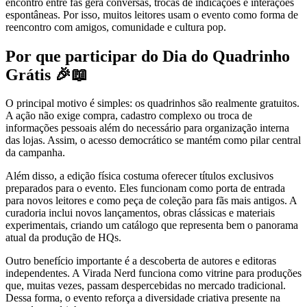
encontro entre fãs gera conversas, trocas de indicações e interações
espontâneas. Por isso, muitos leitores usam o evento como forma de
reencontro com amigos, comunidade e cultura pop.
Por que participar do Dia do Quadrinho
Grátis 🎉📖
O principal motivo é simples: os quadrinhos são realmente gratuitos.
A ação não exige compra, cadastro complexo ou troca de
informações pessoais além do necessário para organização interna
das lojas. Assim, o acesso democrático se mantém como pilar central
da campanha.
Além disso, a edição física costuma oferecer títulos exclusivos
preparados para o evento. Eles funcionam como porta de entrada
para novos leitores e como peça de coleção para fãs mais antigos. A
curadoria inclui novos lançamentos, obras clássicas e materiais
experimentais, criando um catálogo que representa bem o panorama
atual da produção de HQs.
Outro benefício importante é a descoberta de autores e editoras
independentes. A Virada Nerd funciona como vitrine para produções
que, muitas vezes, passam despercebidas no mercado tradicional.
Dessa forma, o evento reforça a diversidade criativa presente na