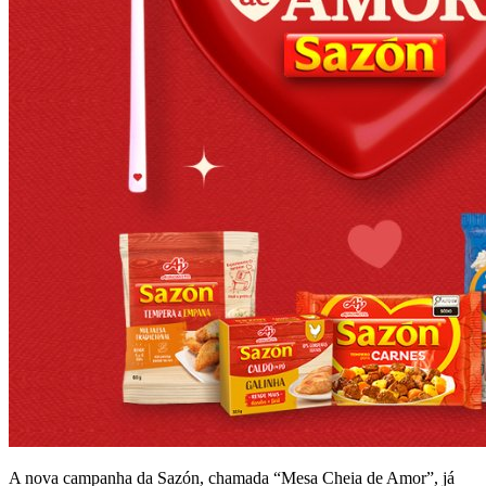
A nova campanha da Sazón, chamada “Mesa Cheia de Amor”, já