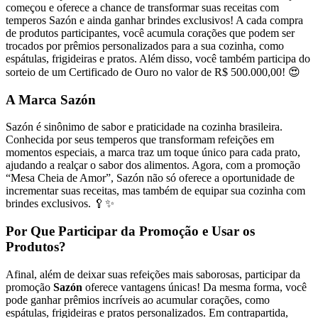
começou e oferece a chance de transformar suas receitas com
temperos Sazón e ainda ganhar brindes exclusivos! A cada compra
de produtos participantes, você acumula corações que podem ser
trocados por prêmios personalizados para a sua cozinha, como
espátulas, frigideiras e pratos. Além disso, você também participa do
sorteio de um Certificado de Ouro no valor de R$ 500.000,00! 😍
A Marca Sazón
Sazón é sinônimo de sabor e praticidade na cozinha brasileira.
Conhecida por seus temperos que transformam refeições em
momentos especiais, a marca traz um toque único para cada prato,
ajudando a realçar o sabor dos alimentos. Agora, com a promoção
“Mesa Cheia de Amor”, Sazón não só oferece a oportunidade de
incrementar suas receitas, mas também de equipar sua cozinha com
brindes exclusivos. 🥄✨
Por Que Participar da Promoção e Usar os
Produtos?
Afinal, além de deixar suas refeições mais saborosas, participar da
promoção
Sazón
oferece vantagens únicas! Da mesma forma, você
pode ganhar prêmios incríveis ao acumular corações, como
espátulas, frigideiras e pratos personalizados. Em contrapartida,