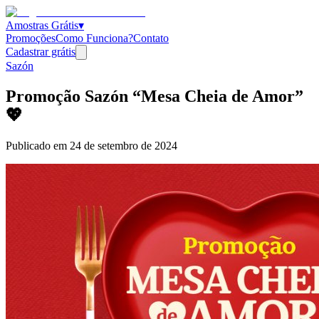
Amostras Grátis
▾
Promoções
Como Funciona?
Contato
Cadastrar grátis
Sazón
Promoção Sazón “Mesa Cheia de Amor”
💖
Publicado em
24 de setembro de 2024