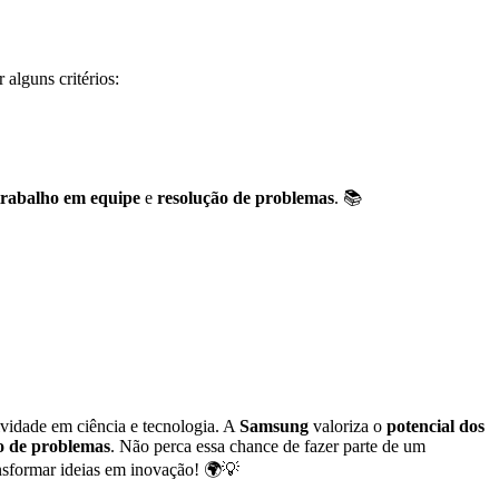
 alguns critérios:
trabalho em equipe
e
resolução de problemas
. 📚
ividade em ciência e tecnologia. A
Samsung
valoriza o
potencial dos
ão de problemas
. Não perca essa chance de fazer parte de um
nsformar ideias em inovação! 🌍💡