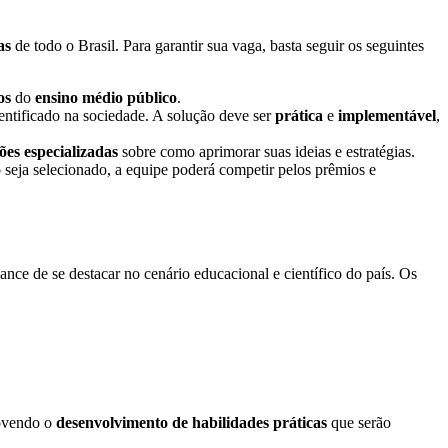
as
de todo o Brasil. Para garantir sua vaga, basta seguir os seguintes
os
do
ensino médio público
.
entificado na sociedade. A solução deve ser
prática
e
implementável
,
ões especializadas
sobre como aprimorar suas ideias e estratégias.
o seja selecionado, a equipe poderá competir pelos prêmios e
ance de se destacar no cenário educacional e científico do país. Os
movendo o
desenvolvimento de habilidades práticas
que serão