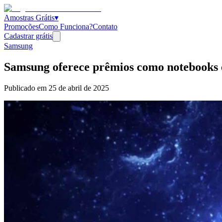
Amostras Grátis
▾
Promoções
Como Funciona?
Contato
Cadastrar grátis
Samsung
Samsung oferece prêmios como notebooks e
Publicado em
25 de abril de 2025