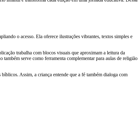
ando o acesso. Ela oferece ilustrações vibrantes, textos simples e
blicação trabalha com blocos visuais que aproximam a leitura da
do também serve como ferramenta complementar para aulas de religião
atos bíblicos. Assim, a criança entende que a fé também dialoga com