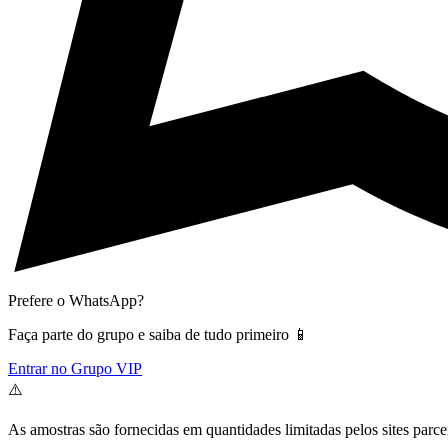
Prefere o WhatsApp?
Faça parte do grupo e saiba de tudo primeiro 📱
Entrar no Grupo VIP
⚠️
As amostras são fornecidas em quantidades limitadas pelos sites parce