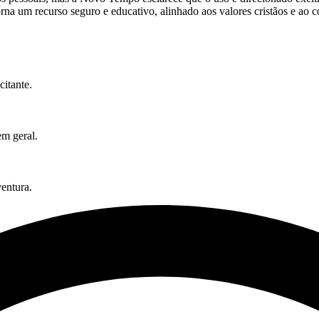
a um recurso seguro e educativo, alinhado aos valores cristãos e ao co
itante.
em geral.
entura.