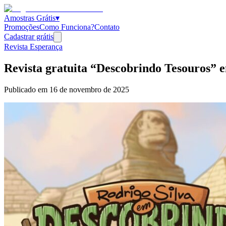
Amostras Grátis
▾
Promoções
Como Funciona?
Contato
Cadastrar grátis
Revista Esperança
Revista gratuita “Descobrindo Tesouros” e
Publicado em
16 de novembro de 2025