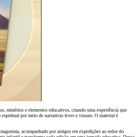
os, mistérios e elementos educativos, criando uma experiência que
espiritual por meio de narrativas leves e visuais. O material é
protagonista, acompanhado por amigos em expedições ao redor do
rio infantil e transforma cada edição em uma jornada educativa. Dessa