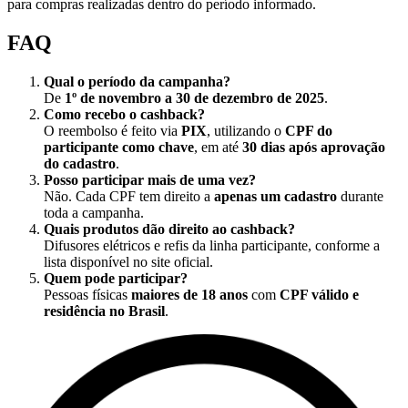
para compras realizadas dentro do período informado.
FAQ
Qual o período da campanha?
De
1º de novembro a 30 de dezembro de 2025
.
Como recebo o cashback?
O reembolso é feito via
PIX
, utilizando o
CPF do
participante como chave
, em até
30 dias após aprovação
do cadastro
.
Posso participar mais de uma vez?
Não. Cada CPF tem direito a
apenas um cadastro
durante
toda a campanha.
Quais produtos dão direito ao cashback?
Difusores elétricos e refis da linha participante, conforme a
lista disponível no site oficial.
Quem pode participar?
Pessoas físicas
maiores de 18 anos
com
CPF válido e
residência no Brasil
.