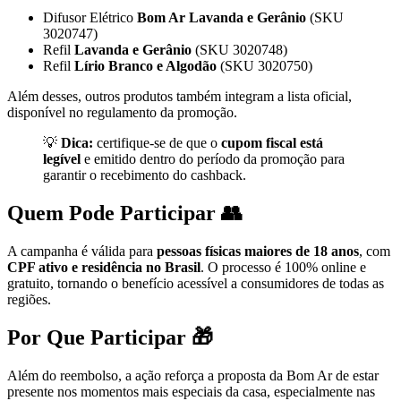
Difusor Elétrico
Bom Ar Lavanda e Gerânio
(SKU
3020747)
Refil
Lavanda e Gerânio
(SKU 3020748)
Refil
Lírio Branco e Algodão
(SKU 3020750)
Além desses, outros produtos também integram a lista oficial,
disponível no regulamento da promoção.
💡
Dica:
certifique-se de que o
cupom fiscal está
legível
e emitido dentro do período da promoção para
garantir o recebimento do cashback.
Quem Pode Participar 👥
A campanha é válida para
pessoas físicas maiores de 18 anos
, com
CPF ativo e residência no Brasil
. O processo é 100% online e
gratuito, tornando o benefício acessível a consumidores de todas as
regiões.
Por Que Participar 🎁
Além do reembolso, a ação reforça a proposta da Bom Ar de estar
presente nos momentos mais especiais da casa, especialmente nas