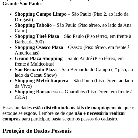
Grande São Paulo
:
Shopping Campo Limpo
– São Paulo (Piso 2, ao lado da
Drogasil)
Shopping Taboão
– São Paulo (Piso térreo, ao lado da Ana
Capri)
Shopping Tietê Plaza
– São Paulo (Piso térreo, em frente à
Barbearia 300)
Shopping Osasco Plaza
– Osasco (Piso térreo, em frente à
Americanas)
Grand Plaza Shopping
– Santo André (Piso térreo, em
frente à Multicoisas)
São Bernardo Plaza
– São Bernardo do Campo (1º piso, ao
lado da Cacau Show)
Shopping Metrô Itaquera
– São Paulo (Piso térreo, ao lado
da Vivo)
Shopping Bonsucesso
– Guarulhos (Piso térreo, em frente à
C&A)
Essas unidades estão
distribuindo os kits de maquiagem
até que o
estoque se esgote. Lembre-se de que
não é necessário realizar
compras
para participar, basta seguir os passos do cadastro.
Proteção de Dados Pessoais