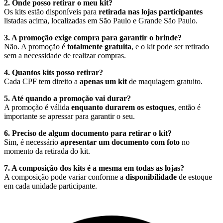
2. Onde posso retirar o meu kit?
Os kits estão disponíveis para
retirada nas lojas participantes
listadas acima, localizadas em São Paulo e Grande São Paulo.
3. A promoção exige compra para garantir o brinde?
Não. A promoção é
totalmente gratuita
, e o kit pode ser retirado
sem a necessidade de realizar compras.
4. Quantos kits posso retirar?
Cada CPF tem direito a
apenas um kit
de maquiagem gratuito.
5. Até quando a promoção vai durar?
A promoção é válida
enquanto durarem os estoques
, então é
importante se apressar para garantir o seu.
6. Preciso de algum documento para retirar o kit?
Sim, é necessário
apresentar um documento com foto
no
momento da retirada do kit.
7. A composição dos kits é a mesma em todas as lojas?
A composição pode variar conforme a
disponibilidade
de estoque
em cada unidade participante.