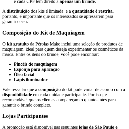
e cada CPF tem direito a
apenas um brinde
.
A
distribuição
dos kits é limitada, e a
quantidade é restrita
,
portanto, é importante que os interessados se apressarem para
garantir o seu.
Composição do Kit de Maquiagem
O
kit gratuito
da Pérolas Make inclui uma seleção de produtos de
maquiagem, ideal para quem deseja experimentar os cosméticos da
marca. Entre os itens do brinde, você pode encontrar:
Pincéis de maquiagem
Esponja para aplicação
Óleo facial
Lápis iluminador
Vale ressaltar que a
composição
do kit pode variar de acordo com a
disponibilidade
em cada unidade participante. Por isso, é
recomendável que os clientes compareçam o quanto antes para
garantir o brinde completo.
Lojas Participantes
A promoção está disponível nas seguintes
lojas de São Paulo e