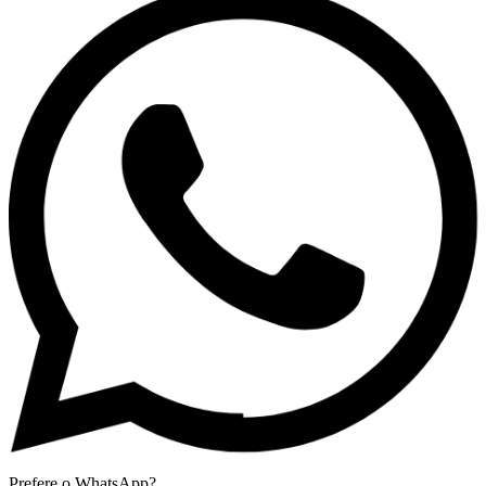
Prefere o WhatsApp?