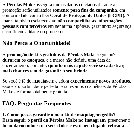
A
Pérolas Make
assegura que os dados coletados durante a
promoção serão utilizados
somente para fins da campanha
, em
conformidade com a
Lei Geral de Proteção de Dados (LGPD)
. A
marca também esclarece que
não compartilha as informações
pessoais com terceiros
em nenhuma hipótese, garantindo segurança
e confidencialidade no processo.
Não Perca a Oportunidade!
A
promoção de kits gratuitos
da
Pérolas Make
segue
até
durarem os estoques
, e a marca não definiu uma data de
encerramento, portanto,
quanto mais rápido você se cadastrar,
mais chances tem de garantir o seu brinde
.
Se você é fã de maquiagem e adora
experimentar novos produtos
,
essa é a oportunidade perfeita para testar os cosméticos da Pérolas
Make de forma totalmente gratuita.
FAQ: Perguntas Frequentes
1. Como posso garantir o meu kit de maquiagem grátis?
Basta
seguir o perfil da Pérolas Make no Instagram
, preencher o
formulário online
com seus dados e escolher a
loja de retirada
.