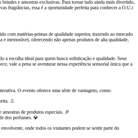
 brindes e amostras exclusivas. Para tornar tudo ainda mais divertido,
vas fragrâncias, essa é a oportunidade perfeita para conhecer a O.U.i
vido com matérias-primas de qualidade superior, trazendo ao mercado
ca e memorável, oferecendo não apenas produtos de alta qualidade,
o a escolha ideal para quem busca sofisticação e qualidade. Seus
ce, vale a pena se aventurar nessa experiência sensorial única que a
interativa. O evento oferece uma série de vantagens, como:
rita. 👃
e amostras de produtos especiais. 🎉
ade dos perfumes. 💎
nvolvente, onde todos os visitantes podem se sentir parte do