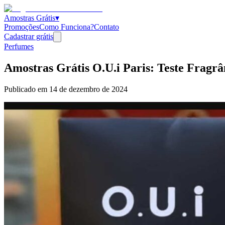
Amostras Grátis
▾
Promoções
Como Funciona?
Contato
Cadastrar grátis
Perfumes
Amostras Grátis O.U.i Paris: Teste Fragrâ
Publicado em
14 de dezembro de 2024