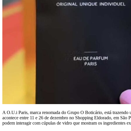
A O.U.i Paris, marca renomada do Grupo O Boticário, está trazendo uma
acontece entre 11 e 26 de dezembro no Shopping Eldorado, em São Paulo
podem interagir com cúpulas de vidro que mostram os ingredientes e