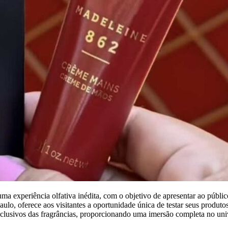
 experiência olfativa inédita, com o objetivo de apresentar ao público
, oferece aos visitantes a oportunidade única de testar seus produtos 
xclusivos das fragrâncias, proporcionando uma imersão completa no uni