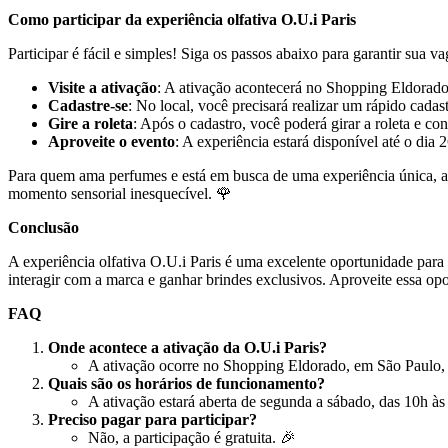
Como participar da experiência olfativa O.U.i Paris
Participar é fácil e simples! Siga os passos abaixo para garantir sua va
Visite a ativação
: A ativação acontecerá no Shopping Eldorado
Cadastre-se
: No local, você precisará realizar um rápido cada
Gire a roleta
: Após o cadastro, você poderá girar a roleta e con
Aproveite o evento
: A experiência estará disponível até o di
Para quem ama perfumes e está em busca de uma experiência única, a 
momento sensorial inesquecível. 🌹
Conclusão
A experiência olfativa O.U.i Paris é uma excelente oportunidade para
interagir com a marca e ganhar brindes exclusivos. Aproveite essa op
FAQ
Onde acontece a ativação da O.U.i Paris?
A ativação ocorre no Shopping Eldorado, em São Paulo,
Quais são os horários de funcionamento?
A ativação estará aberta de segunda a sábado, das 10h à
Preciso pagar para participar?
Não, a participação é gratuita. 🎉