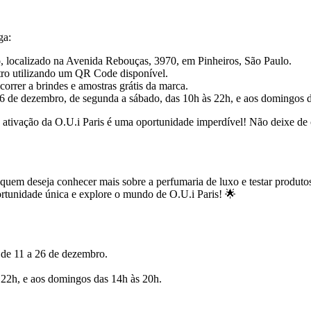
ga:
, localizado na Avenida Rebouças, 3970, em Pinheiros, São Paulo.
stro utilizando um QR Code disponível.
correr a brindes e amostras grátis da marca.
a 26 de dezembro, de segunda a sábado, das 10h às 22h, e aos domingos 
ativação da O.U.i Paris é uma oportunidade imperdível! Não deixe de co
 quem deseja conhecer mais sobre a perfumaria de luxo e testar produtos
ortunidade única e explore o mundo de O.U.i Paris! 🌟
 de 11 a 26 de dezembro.
s 22h, e aos domingos das 14h às 20h.