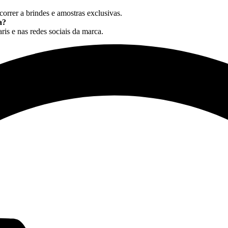
ncorrer a brindes e amostras exclusivas.
a?
aris e nas redes sociais da marca.