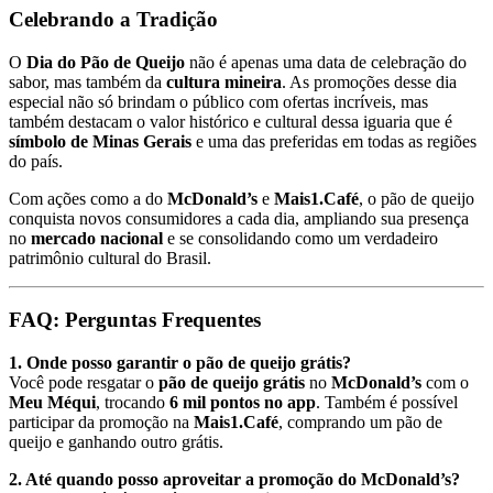
Celebrando a Tradição
O
Dia do Pão de Queijo
não é apenas uma data de celebração do
sabor, mas também da
cultura mineira
. As promoções desse dia
especial não só brindam o público com ofertas incríveis, mas
também destacam o valor histórico e cultural dessa iguaria que é
símbolo de Minas Gerais
e uma das preferidas em todas as regiões
do país.
Com ações como a do
McDonald’s
e
Mais1.Café
, o pão de queijo
conquista novos consumidores a cada dia, ampliando sua presença
no
mercado nacional
e se consolidando como um verdadeiro
patrimônio cultural do Brasil.
FAQ: Perguntas Frequentes
1. Onde posso garantir o pão de queijo grátis?
Você pode resgatar o
pão de queijo grátis
no
McDonald’s
com o
Meu Méqui
, trocando
6 mil pontos no app
. Também é possível
participar da promoção na
Mais1.Café
, comprando um pão de
queijo e ganhando outro grátis.
2. Até quando posso aproveitar a promoção do McDonald’s?