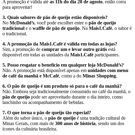
A promoção é válida até
as 11h do dia 28 de agosto
, então corra
para aproveitar!
3. Quais sabores de pão de queijo estão disponíveis?
No
McDonald’s
, você pode escolher entre o
pão de queijo
tradicional
e o
waffle de pão de queijo
. Na
Mais1.Café
, o sabor é
o tradicional.
4. A promoção da Mais1.Café é válida em todas as lojas?
Sim, a promoção de
comprar um e levar outro grátis
está
disponível em todas as unidades da
Mais1.Café
participantes.
5. Posso resgatar o benefício em qualquer loja McDonald’s?
Não. A promoção está disponível apenas em
unidades com menu
de café da manhã e McCafé
, como a do
Minas Shopping
.
6. O pão de queijo é um produto só para o café da manhã?
Não. Embora seja tradicionalmente consumido no café da manhã, o
pão de queijo
pode ser aproveitado durante o dia inteiro, como
lanchinho ou acompanhamento de bebidas.
7. O que torna o pão de queijo tão especial?
Além do sabor único, o
pão de queijo
é uma tradição cultural de
Minas Gerais, com mais de
300 anos de história
, sendo um dos
ícones da culinária brasileira.