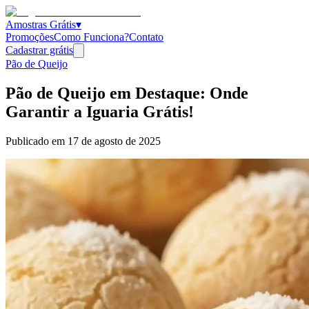
Amostras Grátis
▾
Promoções
Como Funciona?
Contato
Cadastrar grátis
Pão de Queijo
Pão de Queijo em Destaque: Onde
Garantir a Iguaria Grátis!
Publicado em
17 de agosto de 2025