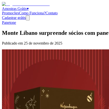
Amostras Grátis
▾
Promoções
Como Funciona?
Contato
Cadastrar grátis
Panetone
Monte Líbano surpreende sócios com pane
Publicado em
25 de novembro de 2025