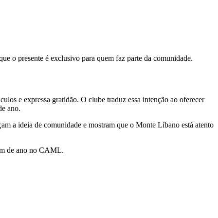
o que o presente é exclusivo para quem faz parte da comunidade.
los e expressa gratidão. O clube traduz essa intenção ao oferecer
de ano.
orçam a ideia de comunidade e mostram que o Monte Líbano está atento
e fim de ano no CAML.