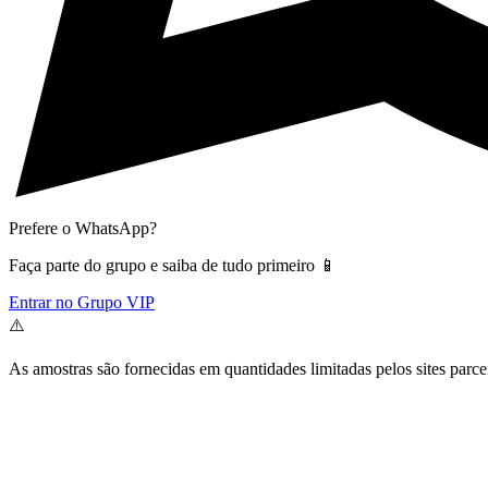
Prefere o WhatsApp?
Faça parte do grupo e saiba de tudo primeiro 📱
Entrar no Grupo VIP
⚠️
As amostras são fornecidas em quantidades limitadas pelos sites parce