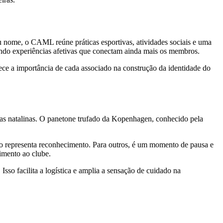
eu nome, o CAML reúne práticas esportivas, atividades sociais e uma
ando experiências afetivas que conectam ainda mais os membros.
ce a importância de cada associado na construção da identidade do
tas natalinas. O panetone trufado da Kopenhagen, conhecido pela
to representa reconhecimento. Para outros, é um momento de pausa e
cimento ao clube.
 Isso facilita a logística e amplia a sensação de cuidado na