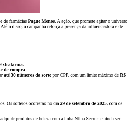
de de farmácias
Pague Menos
. A ação, que promete agitar o universo
Além disso, a campanha reforça a presença da influenciadora e de
Extrafarma
.
e de compra
.
ar
até 30 números da sorte
por CPF, com um limite máximo de
R$
s. Os sorteios ocorrerão no dia
29 de setembro de 2025
, com os
dquirir produtos de beleza com a linha Niina Secrets e ainda ser