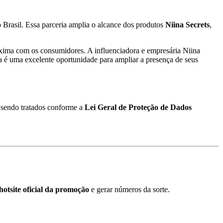
o Brasil. Essa parceria amplia o alcance dos produtos
Niina Secrets
,
xima com os consumidores. A influenciadora e empresária Niina
a é uma excelente oportunidade para ampliar a presença de seus
o sendo tratados conforme a
Lei Geral de Proteção de Dados
hotsite oficial da promoção
e gerar números da sorte.