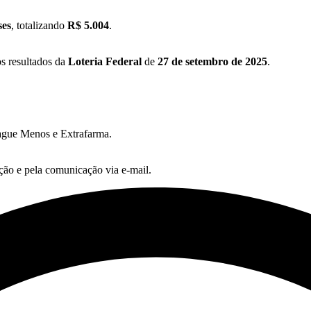
ses
, totalizando
R$ 5.004
.
s resultados da
Loteria Federal
de
27 de setembro de 2025
.
ague Menos e Extrafarma.
ção e pela comunicação via e-mail.