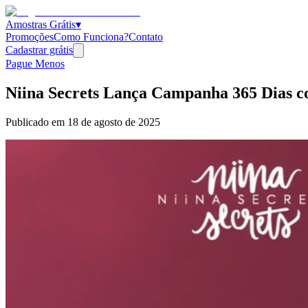
Amostras Grátis
▾
Promoções
Como Funciona?
Contato
Cadastrar grátis
Pague Menos
Niina Secrets Lança Campanha 365 Dias c
Publicado em
18 de agosto de 2025