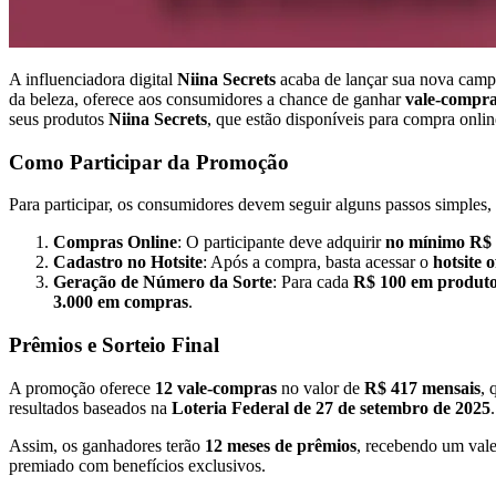
A influenciadora digital
Niina Secrets
acaba de lançar sua nova camp
da beleza, oferece aos consumidores a chance de ganhar
vale-compra
seus produtos
Niina Secrets
, que estão disponíveis para compra onlin
Como Participar da Promoção
Para participar, os consumidores devem seguir alguns passos simples, 
Compras Online
: O participante deve adquirir
no mínimo R$ 
Cadastro no Hotsite
: Após a compra, basta acessar o
hotsite 
Geração de Número da Sorte
: Para cada
R$ 100 em produt
3.000 em compras
.
Prêmios e Sorteio Final
A promoção oferece
12 vale-compras
no valor de
R$ 417 mensais
, 
resultados baseados na
Loteria Federal de 27 de setembro de 2025
.
Assim, os ganhadores terão
12 meses de prêmios
, recebendo um vale
premiado com benefícios exclusivos.