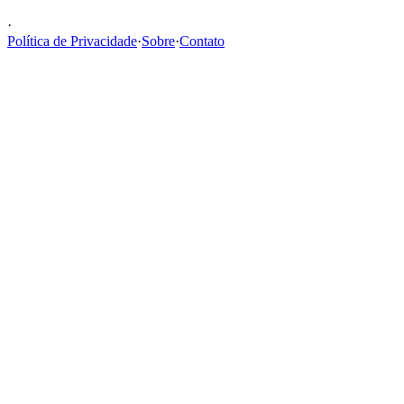
·
Política de Privacidade
·
Sobre
·
Contato