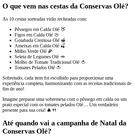
O que vem nas cestas da Conservas Olé?
As 10 cestas sorteadas virão recheadas com:
Pêssegos em Calda Olé 🍑
Figos em Calda Olé 🍈
Goiabada Cremosa Olé 🍯
Ameixas em Calda Olé 🍒
Milho Verde Olé 🌽
Seleta de Legumes Olé 🥕
Molho de Tomate Tradicional Olé 🍅
Tomates Pelados Olé 🍅
Sobretudo, cada item foi escolhido para proporcionar uma
experiência completa, harmonizando com as receitas tradicionais de
fim de ano!
Imagine preparar uma sobremesa com o pêssego em calda ou um
prato especial com os tomates pelados Olé… Um verdadeiro
presente para sua ceia! 🎄🍴
Até quando vai a campanha de Natal da
Conservas Olé?