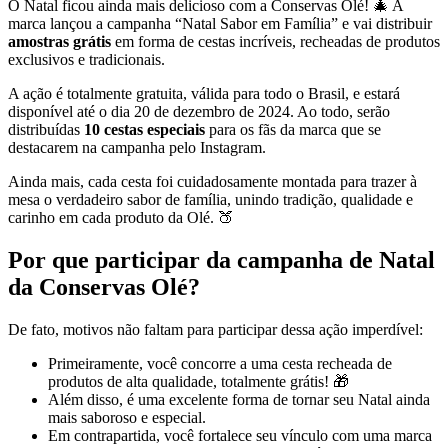
O Natal ficou ainda mais delicioso com a Conservas Olé! 🎄 A
marca lançou a campanha “Natal Sabor em Família” e vai distribuir
amostras grátis
em forma de cestas incríveis, recheadas de produtos
exclusivos e tradicionais.
A ação é totalmente gratuita, válida para todo o Brasil, e estará
disponível até o dia 20 de dezembro de 2024. Ao todo, serão
distribuídas
10 cestas especiais
para os fãs da marca que se
destacarem na campanha pelo Instagram.
Ainda mais, cada cesta foi cuidadosamente montada para trazer à
mesa o verdadeiro sabor de família, unindo tradição, qualidade e
carinho em cada produto da Olé. 🍑
Por que participar da campanha de Natal
da Conservas Olé?
De fato, motivos não faltam para participar dessa ação imperdível:
Primeiramente, você concorre a uma cesta recheada de
produtos de alta qualidade, totalmente grátis! 🎁
Além disso, é uma excelente forma de tornar seu Natal ainda
mais saboroso e especial.
Em contrapartida, você fortalece seu vínculo com uma marca