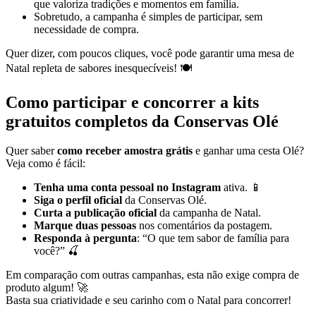
que valoriza tradições e momentos em família.
Sobretudo, a campanha é simples de participar, sem
necessidade de compra.
Quer dizer, com poucos cliques, você pode garantir uma mesa de
Natal repleta de sabores inesquecíveis! 🍽️
Como participar e concorrer a kits
gratuitos completos da Conservas Olé
Quer saber
como receber amostra grátis
e ganhar uma cesta Olé?
Veja como é fácil:
Tenha uma conta pessoal no Instagram
ativa. 📱
Siga o perfil oficial
da Conservas Olé.
Curta a publicação oficial
da campanha de Natal.
Marque duas pessoas
nos comentários da postagem.
Responda à pergunta
: “O que tem sabor de família para
você?” 🍒
Em comparação com outras campanhas, esta não exige compra de
produto algum! 🚀
Basta sua criatividade e seu carinho com o Natal para concorrer!