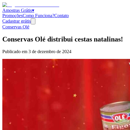
Amostras Grátis
▾
Promoções
Como Funciona?
Contato
Cadastrar grátis
Conservas Olé
Conservas Olé distribui cestas natalinas!
Publicado em
3 de dezembro de 2024