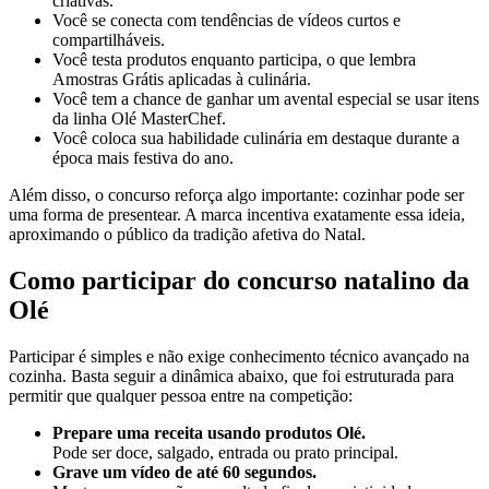
criativas.
Você se conecta com tendências de vídeos curtos e
compartilháveis.
Você testa produtos enquanto participa, o que lembra
Amostras Grátis aplicadas à culinária.
Você tem a chance de ganhar um avental especial se usar itens
da linha Olé MasterChef.
Você coloca sua habilidade culinária em destaque durante a
época mais festiva do ano.
Além disso, o concurso reforça algo importante: cozinhar pode ser
uma forma de presentear. A marca incentiva exatamente essa ideia,
aproximando o público da tradição afetiva do Natal.
Como participar do concurso natalino da
Olé
Participar é simples e não exige conhecimento técnico avançado na
cozinha. Basta seguir a dinâmica abaixo, que foi estruturada para
permitir que qualquer pessoa entre na competição:
Prepare uma receita usando produtos Olé.
Pode ser doce, salgado, entrada ou prato principal.
Grave um vídeo de até 60 segundos.