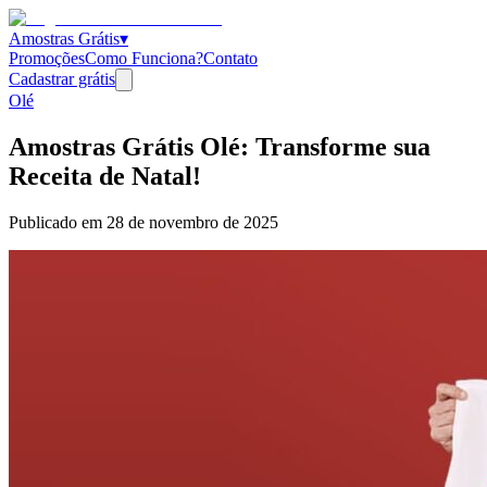
Amostras Grátis
▾
Promoções
Como Funciona?
Contato
Cadastrar grátis
Olé
Amostras Grátis Olé: Transforme sua
Receita de Natal!
Publicado em
28 de novembro de 2025