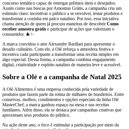
concurso temático capaz de entregar prêmios úteis e desejados.
Assim como nas buscas por Amostras Grátis, a campanha cria um
estímulo claro: incentivar o público a se envolver, testar produtos e
transformar a cozinha em palco natalino. Por isso, essa iniciativa
chama atenção de quem já procura maneiras de descobrir
Como
receber amostra grátis
e participar de ações que valorizam o
consumidor. 🎄✨
A marca convidou o ator Alexandre Barillari para apresentar o
desafio culinário. Com ele, a Olé reforça a atmosfera festiva e
incentiva cada participante a transformar uma receita simples em
algo especial. Dessa forma, a campanha combina engajamento
digital, criatividade e espírito natalino de maneira leve e acessível.
Sobre a Olé e a campanha de Natal 2025
A Olé Alimentos é uma empresa conhecida pela variedade de
produtos que fazem parte da rotina de milhares de brasileiros. Entre
conservas, molhos, condimentos e opções especiais da linha Olé
MasterChef, a marca ganhou espaço na mesa e nas receitas
familiares. Além disso, ela se destaca por campanhas criativas que
aproximam seus produtos do público.
Na ação deste ano, o foco é estimular a participação por meio da