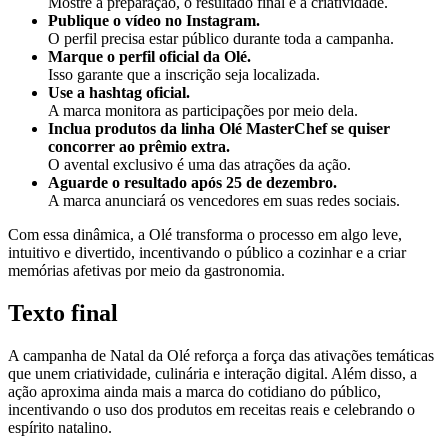
Mostre a preparação, o resultado final e a criatividade.
Publique o vídeo no Instagram.
O perfil precisa estar público durante toda a campanha.
Marque o perfil oficial da Olé.
Isso garante que a inscrição seja localizada.
Use a hashtag oficial.
A marca monitora as participações por meio dela.
Inclua produtos da linha Olé MasterChef se quiser
concorrer ao prêmio extra.
O avental exclusivo é uma das atrações da ação.
Aguarde o resultado após 25 de dezembro.
A marca anunciará os vencedores em suas redes sociais.
Com essa dinâmica, a Olé transforma o processo em algo leve,
intuitivo e divertido, incentivando o público a cozinhar e a criar
memórias afetivas por meio da gastronomia.
Texto final
A campanha de Natal da Olé reforça a força das ativações temáticas
que unem criatividade, culinária e interação digital. Além disso, a
ação aproxima ainda mais a marca do cotidiano do público,
incentivando o uso dos produtos em receitas reais e celebrando o
espírito natalino.