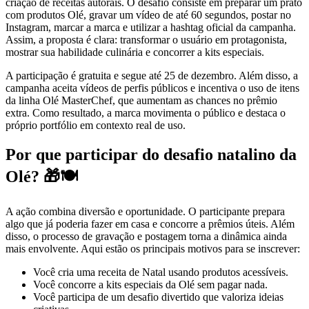
criação de receitas autorais. O desafio consiste em preparar um prato
com produtos Olé, gravar um vídeo de até 60 segundos, postar no
Instagram, marcar a marca e utilizar a hashtag oficial da campanha.
Assim, a proposta é clara: transformar o usuário em protagonista,
mostrar sua habilidade culinária e concorrer a kits especiais.
A participação é gratuita e segue até 25 de dezembro. Além disso, a
campanha aceita vídeos de perfis públicos e incentiva o uso de itens
da linha Olé MasterChef, que aumentam as chances no prêmio
extra. Como resultado, a marca movimenta o público e destaca o
próprio portfólio em contexto real de uso.
Por que participar do desafio natalino da
Olé? 🎁🍽️
A ação combina diversão e oportunidade. O participante prepara
algo que já poderia fazer em casa e concorre a prêmios úteis. Além
disso, o processo de gravação e postagem torna a dinâmica ainda
mais envolvente. Aqui estão os principais motivos para se inscrever:
Você cria uma receita de Natal usando produtos acessíveis.
Você concorre a kits especiais da Olé sem pagar nada.
Você participa de um desafio divertido que valoriza ideias