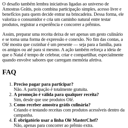
O desafio também lembra iniciativas ligadas ao universo de
Amostras Grátis, pois combina participação simples, acesso livre e
benefícios para quem decide entrar na brincadeira. Dessa forma, ele
valoriza o consumidor e cria um caminho natural entre testar
produtos, registrar a experiência e concorrer a prêmios.
Assim, preparar uma receita deixa de ser apenas um gesto culinário
e se torna uma forma de expressão e conexão. No fim das contas, a
Olé mostra que cozinhar é um presente — seja para a família, para
os amigos ou até para si mesmo. A ação também reforça a ideia de
que o Natal é tempo de celebrar, criar e compartilhar, especialmente
quando envolve sabores que carregam memória afetiva.
FAQ
Preciso pagar para participar?
Não. A participação é totalmente gratuita.
A promoção é válida para qualquer receita?
Sim, desde que use produtos Olé.
Como receber amostra grátis culinária?
Criando e testando receitas com produtos acessíveis dentro da
campanha.
É obrigatório usar a linha Olé MasterChef?
Não, apenas para concorrer ao prêmio extra.