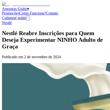
Amostras Grátis
▾
Promoções
Como Funciona?
Contato
Cadastrar grátis
Nestlé
Nestlé Reabre Inscrições para Quem
Deseja Experimentar NINHO Adulto de
Graça
Publicado em
2 de novembro de 2024