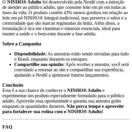
O
NINHO® Adulto
foi desenvolvido pela Nestlé com a intenção
de atender ao público adulto, que consome leite em pó em todas as
fases da vida. O produto contém 43% menos gordura em relação ao
leite em pó NINHO® Integral tradicional, mas preserva o sabor e a
cremosidade que são marcas registradas da linha. Além disso, a
formulação é rica em vitaminas e minerais essenciais, ideal para
manter a saúde e o bem-estar durante a fase adulta.
Sobre a Campanha
Disponibilidade
: As amostras estão sendo enviadas para todo
o Brasil, enquanto durarem os estoques.
Compartilhe sua opinião
: Após receber a amostra, você será
convidado a retornar ao site e compartilhar sua experiência,
ajudando a Nestlé a aprimorar futuros lançamentos.
Conclusão
Essa é a sua chance de conhecer o
NINHO® Adulto
e
experimentar um produto especialmente formulado para o público
adulto. Aproveite essa oportunidade e garanta sua amostra grátis
enquanto as quantidades durarem.
Não perca tempo e aproveite
para fortalecer sua rotina com o NINHO® Adulto!
FAQ