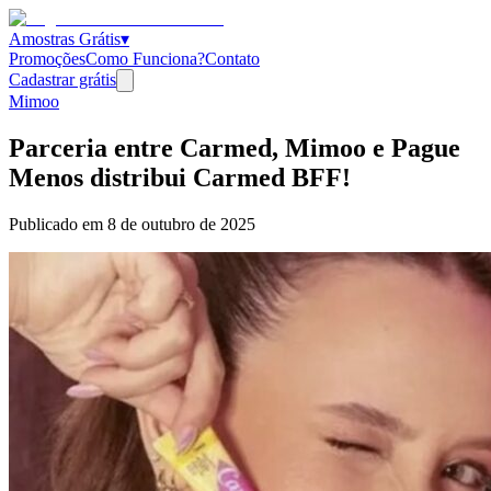
Amostras Grátis
▾
Promoções
Como Funciona?
Contato
Cadastrar grátis
Mimoo
Parceria entre Carmed, Mimoo e Pague
Menos distribui Carmed BFF!
Publicado em
8 de outubro de 2025