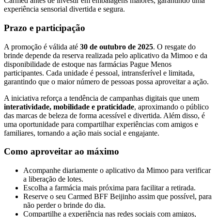
Carmed antes de investir em embalagens maiores, garantindo uma
experiência sensorial divertida e segura.
Prazo e participação
A promoção é válida até
30 de outubro de 2025
. O resgate do
brinde depende da reserva realizada pelo aplicativo da Mimoo e da
disponibilidade de estoque nas farmácias Pague Menos
participantes. Cada unidade é pessoal, intransferível e limitada,
garantindo que o maior número de pessoas possa aproveitar a ação.
A iniciativa reforça a tendência de campanhas digitais que unem
interatividade, mobilidade e praticidade
, aproximando o público
das marcas de beleza de forma acessível e divertida. Além disso, é
uma oportunidade para compartilhar experiências com amigos e
familiares, tornando a ação mais social e engajante.
Como aproveitar ao máximo
Acompanhe diariamente o aplicativo da Mimoo para verificar
a liberação de lotes.
Escolha a farmácia mais próxima para facilitar a retirada.
Reserve o seu Carmed BFF Beijinho assim que possível, para
não perder o brinde do dia.
Compartilhe a experiência nas redes sociais com amigos,