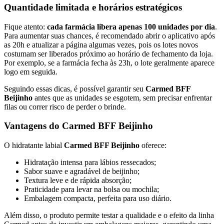
Quantidade limitada e horários estratégicos
Fique atento:
cada farmácia libera apenas 100 unidades por dia
.
Para aumentar suas chances, é recomendado abrir o aplicativo após
as 20h e atualizar a página algumas vezes, pois os lotes novos
costumam ser liberados próximo ao horário de fechamento da loja.
Por exemplo, se a farmácia fecha às 23h, o lote geralmente aparece
logo em seguida.
Seguindo essas dicas, é possível garantir seu
Carmed BFF
Beijinho
antes que as unidades se esgotem, sem precisar enfrentar
filas ou correr risco de perder o brinde.
Vantagens do Carmed BFF Beijinho
O hidratante labial
Carmed BFF Beijinho
oferece:
Hidratação intensa para lábios ressecados;
Sabor suave e agradável de beijinho;
Textura leve e de rápida absorção;
Praticidade para levar na bolsa ou mochila;
Embalagem compacta, perfeita para uso diário.
Além disso, o produto permite testar a qualidade e o efeito da linha