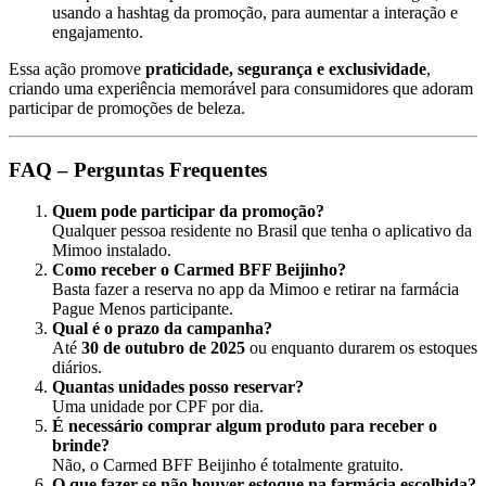
usando a hashtag da promoção, para aumentar a interação e
engajamento.
Essa ação promove
praticidade, segurança e exclusividade
,
criando uma experiência memorável para consumidores que adoram
participar de promoções de beleza.
FAQ – Perguntas Frequentes
Quem pode participar da promoção?
Qualquer pessoa residente no Brasil que tenha o aplicativo da
Mimoo instalado.
Como receber o Carmed BFF Beijinho?
Basta fazer a reserva no app da Mimoo e retirar na farmácia
Pague Menos participante.
Qual é o prazo da campanha?
Até
30 de outubro de 2025
ou enquanto durarem os estoques
diários.
Quantas unidades posso reservar?
Uma unidade por CPF por dia.
É necessário comprar algum produto para receber o
brinde?
Não, o Carmed BFF Beijinho é totalmente gratuito.
O que fazer se não houver estoque na farmácia escolhida?