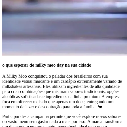
o que esperar do
milky moo day
na sua cidade
A Milky Moo conquistou o paladar dos brasileiros com sua
identidade visual marcante e um cardápio extremamente variado de
milkshakes artesanais. Eles utilizam ingredientes de alta qualidade
para criar combinações que misturam sabores tradicionais, opções
alcoólicas sofisticadas e ingredientes da linha premium. A empresa
foca em oferecer mais do que apenas um doce, entregando um
momento de lazer e descontração para toda a família. 🐄
Participar desta campanha permite que você explore novos sabores
do vasto menu sem gastar nada a mais por isso. A marca transforma
um dia comum em um evento memorável, ideal para quem