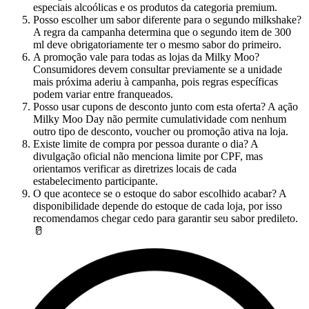
especiais alcoólicas e os produtos da categoria premium.
Posso escolher um sabor diferente para o segundo milkshake?
A regra da campanha determina que o segundo item de 300
ml deve obrigatoriamente ter o mesmo sabor do primeiro.
A promoção vale para todas as lojas da Milky Moo?
Consumidores devem consultar previamente se a unidade
mais próxima aderiu à campanha, pois regras específicas
podem variar entre franqueados.
Posso usar cupons de desconto junto com esta oferta? A ação
Milky Moo Day não permite cumulatividade com nenhum
outro tipo de desconto, voucher ou promoção ativa na loja.
Existe limite de compra por pessoa durante o dia? A
divulgação oficial não menciona limite por CPF, mas
orientamos verificar as diretrizes locais de cada
estabelecimento participante.
O que acontece se o estoque do sabor escolhido acabar? A
disponibilidade depende do estoque de cada loja, por isso
recomendamos chegar cedo para garantir seu sabor predileto.
🥛