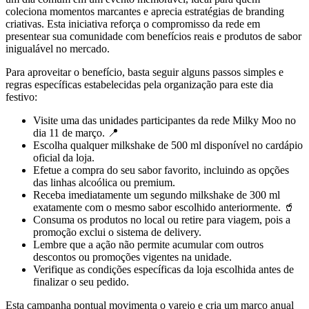
coleciona momentos marcantes e aprecia estratégias de branding
criativas. Esta iniciativa reforça o compromisso da rede em
presentear sua comunidade com benefícios reais e produtos de sabor
inigualável no mercado.
Para aproveitar o benefício, basta seguir alguns passos simples e
regras específicas estabelecidas pela organização para este dia
festivo:
Visite uma das unidades participantes da rede Milky Moo no
dia 11 de março. 📍
Escolha qualquer milkshake de 500 ml disponível no cardápio
oficial da loja.
Efetue a compra do seu sabor favorito, incluindo as opções
das linhas alcoólica ou premium.
Receba imediatamente um segundo milkshake de 300 ml
exatamente com o mesmo sabor escolhido anteriormente. 🥤
Consuma os produtos no local ou retire para viagem, pois a
promoção exclui o sistema de delivery.
Lembre que a ação não permite acumular com outros
descontos ou promoções vigentes na unidade.
Verifique as condições específicas da loja escolhida antes de
finalizar o seu pedido.
Esta campanha pontual movimenta o varejo e cria um marco anual