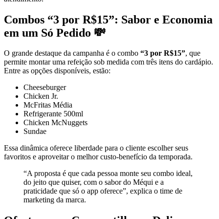
Combos “3 por R$15”: Sabor e Economia
em um Só Pedido 💸
O grande destaque da campanha é o combo
“3 por R$15”
, que
permite montar uma refeição sob medida com três itens do cardápio.
Entre as opções disponíveis, estão:
Cheeseburger
Chicken Jr.
McFritas Média
Refrigerante 500ml
Chicken McNuggets
Sundae
Essa dinâmica oferece liberdade para o cliente escolher seus
favoritos e aproveitar o melhor custo-benefício da temporada.
“A proposta é que cada pessoa monte seu combo ideal,
do jeito que quiser, com o sabor do Méqui e a
praticidade que só o app oferece”, explica o time de
marketing da marca.