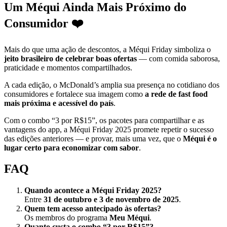
Um Méqui Ainda Mais Próximo do
Consumidor ❤️
Mais do que uma ação de descontos, a Méqui Friday simboliza o
jeito brasileiro de celebrar boas ofertas
— com comida saborosa,
praticidade e momentos compartilhados.
A cada edição, o McDonald’s amplia sua presença no cotidiano dos
consumidores e fortalece sua imagem como
a rede de fast food
mais próxima e acessível do país
.
Com o combo “3 por R$15”, os pacotes para compartilhar e as
vantagens do app, a Méqui Friday 2025 promete repetir o sucesso
das edições anteriores — e provar, mais uma vez, que o
Méqui é o
lugar certo para economizar com sabor
.
FAQ
Quando acontece a Méqui Friday 2025?
Entre
31 de outubro e 3 de novembro de 2025
.
Quem tem acesso antecipado às ofertas?
Os membros do programa
Meu Méqui
.
Quanto custa o combo “3 por R$15”?