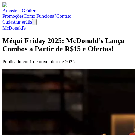
Amostras Grátis
▾
Promoções
Como Funciona?
Contato
Cadastrar grátis
McDonald's
Méqui Friday 2025: McDonald’s Lança
Combos a Partir de R$15 e Ofertas!
Publicado em
1 de novembro de 2025